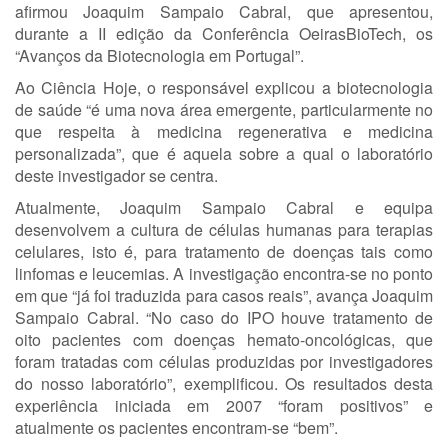
afirmou Joaquim Sampaio Cabral, que apresentou,
durante a II edição da Conferência OeirasBioTech, os
“Avanços da Biotecnologia em Portugal”.
Ao Ciência Hoje, o responsável explicou a biotecnologia
de saúde “é uma nova área emergente, particularmente no
que respeita à medicina regenerativa e medicina
personalizada”, que é aquela sobre a qual o laboratório
deste investigador se centra.
Atualmente, Joaquim Sampaio Cabral e equipa
desenvolvem a cultura de células humanas para terapias
celulares, isto é, para tratamento de doenças tais como
linfomas e leucemias. A investigação encontra-se no ponto
em que “já foi traduzida para casos reais”, avança Joaquim
Sampaio Cabral. “No caso do IPO houve tratamento de
oito pacientes com doenças hemato-oncológicas, que
foram tratadas com células produzidas por investigadores
do nosso laboratório”, exemplificou. Os resultados desta
experiência iniciada em 2007 “foram positivos” e
atualmente os pacientes encontram-se “bem”.