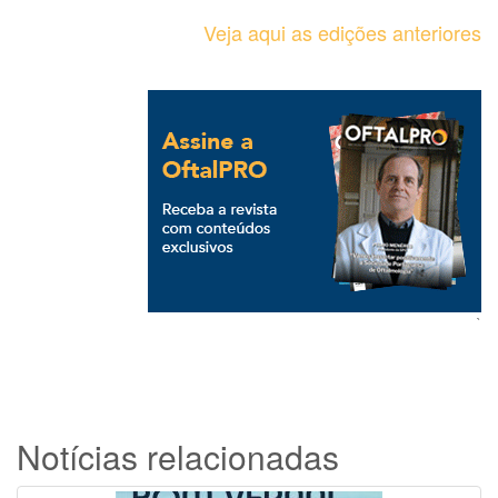
Veja aqui as edições anteriores
`
Notícias relacionadas