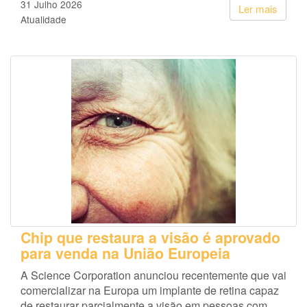
31 Julho 2026
Ler mais
Atualidade
Chip que restaura a visão é aprovado
para venda na União Europeia
A Science Corporation anunciou recentemente que vai
comercializar na Europa um implante de retina capaz
de restaurar parcialmente a visão em pessoas com