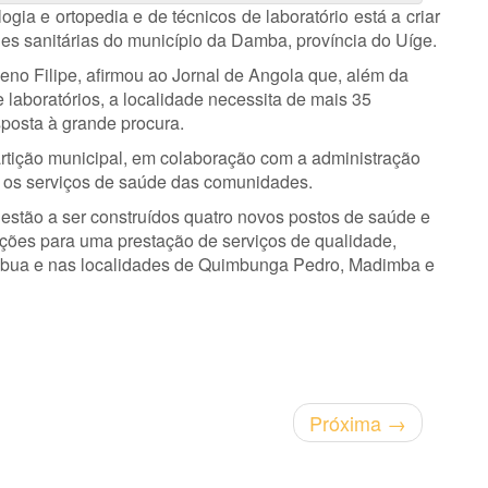
ogia e ortopedia e de técnicos de laboratório está a criar
es sanitárias do município da Damba, província do Uíge.
no Filipe, afirmou ao Jornal de Angola que, além da
 laboratórios, a localidade necessita de mais 35
sposta à grande procura.
artição municipal, em colaboração com a administração
r os serviços de saúde das comunidades.
estão a ser construídos quatro novos postos de saúde e
ições para uma prestação de serviços de qualidade,
bua e nas localidades de Quimbunga Pedro, Madimba e
Próxima
→