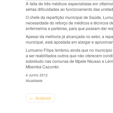
A falta de três médicos especialistas em oftalmol
sérias dificuldades ao funcionamento das unidad
O chefe da repartição municipal de Saúde, Lumue
necessidade do reforço de médicos e técnicos de
enfermeiros e parteiras, para que possam dar re
Apesar da melhoria já alcançada no setor, a rep
municipal, está apostada em alargar e aproxima
Lumueno Filipe lembrou ainda que no município 
a ser reabilitados outros que não oferecem cond
sobretudo nas comunas de Mpete Nkusso e Lêm
Mbemba Cazumbi.
4 Junho 2012
Atualidade
←
Anterior