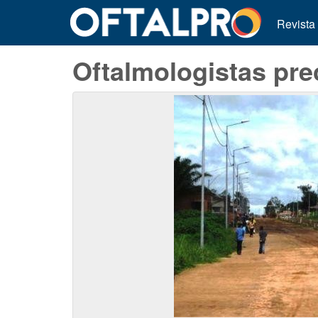
Revista
Oftalmologistas pr