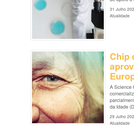
31 Julho 20
Atualidade
Chip 
aprov
Europ
A Science 
comercializ
parcialmen
da Idade (D
29 Julho 20
Atualidade