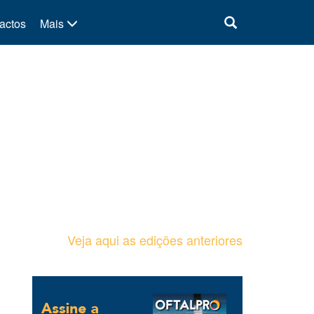
actos
Mais
Veja aqui as edições anteriores