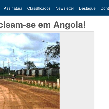
Assinatura
Classificados
Newsletter
Destaque
Cont
ecisam-se em Angola!