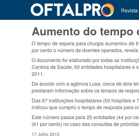
Revista
Aumento do tempo d
O tempo de espera para cirurgia aumentou de 
por cento o número de doentes operados, revela
O documento foi elaborado por todas as institu
Centros de Saúde, 50 entidades hospitalares e s
2011.
De acordo com a agência Lusa, cerca de dois terç
prestaram informação sobre os tempos de respos
Das 57 instituições hospitalares (50 hospitais e
indicou que cumpriu o tempo de resposta para cons
Este número passa para 25 entidades (44 por cent
(61 por cento) no caso das consultas de priorida
17 Julho 2012