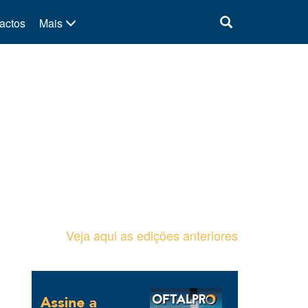
actos
Mais
Veja aqui as edições anteriores