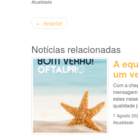
Atualidade
←
Anterior
Notícias relacionadas
A equ
um ve
Com a cheg
mensagem es
estes mese
qualidade 
7 Agosto 20
Atualidade