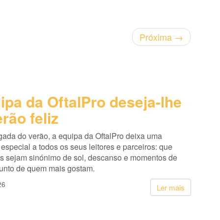
Próxima
→
ipa da OftalPro deseja-lhe
rão feliz
ada do verão, a equipa da OftalPro deixa uma
pecial a todos os seus leitores e parceiros: que
s sejam sinónimo de sol, descanso e momentos de
junto de quem mais gostam.
26
Ler mais