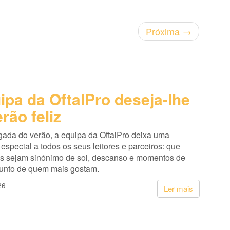
Próxima
→
ipa da OftalPro deseja-lhe
rão feliz
ada do verão, a equipa da OftalPro deixa uma
pecial a todos os seus leitores e parceiros: que
s sejam sinónimo de sol, descanso e momentos de
junto de quem mais gostam.
26
Ler mais