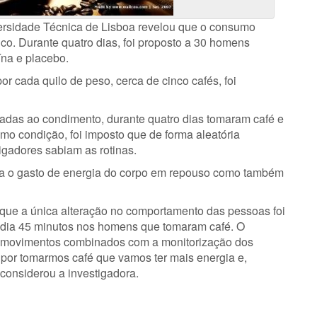
ersidade Técnica de Lisboa revelou que o consumo
o. Durante quatro dias, foi proposto a 30 homens
ína e placebo.
or cada quilo de peso, cerca de cinco cafés, foi
das ao condimento, durante quatro dias tomaram café e
omo condição, foi imposto que de forma aleatória
gadores sabiam as rotinas.
era o gasto de energia do corpo em repouso como também
u que a única alteração no comportamento das pessoas foi
dia 45 minutos nos homens que tomaram café. O
 de movimentos combinados com a monitorização dos
é por tomarmos café que vamos ter mais energia e,
considerou a investigadora.