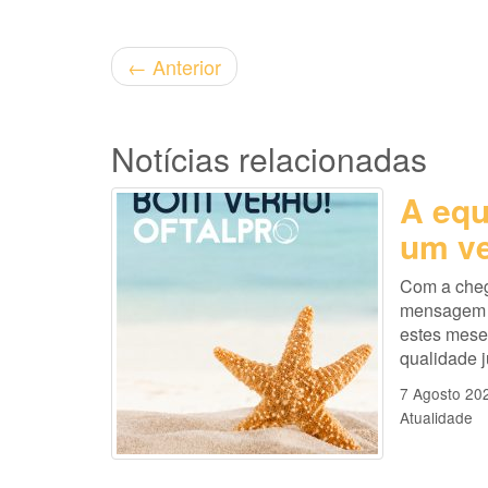
←
Anterior
Notícias relacionadas
A equ
um ve
Com a cheg
mensagem es
estes mese
qualidade 
7 Agosto 20
Atualidade