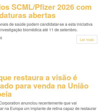
os SCML/Pfizer 2026 com
daturas abertas
onais de saúde podem candidatar-se a esta iniciativa
 investigação biomédica até 11 de setembro.
26
Ler mais
que restaura a visão é
ado para venda na União
eia
Corporation anunciou recentemente que vai
ar na Europa um implante de retina capaz de restaurar