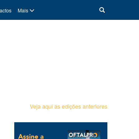
actos
Mais
Veja aqui as edições anteriores