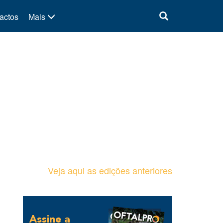
actos
Mais
Veja aqui as edições anteriores