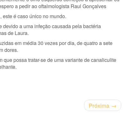
spero a pedir ao oftalmologista Raul Gonçalves
l, este é caso único no mundo.
 devido a uma infeção causada pela bactéria
mas de Laura.
zidas em média 30 vezes por dia, de quatro a sete
m dores.
 que possa tratar-se de uma variante de canaliculite
lhante.
Próxima
→