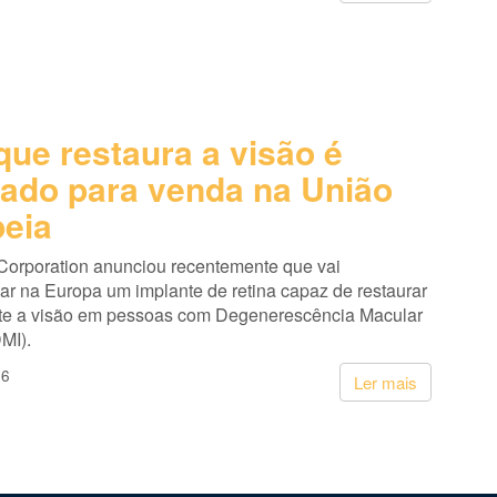
que restaura a visão é
ado para venda na União
eia
Corporation anunciou recentemente que vai
ar na Europa um implante de retina capaz de restaurar
te a visão em pessoas com Degenerescência Macular
MI).
26
Ler mais