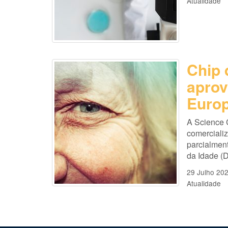
Atualidade
Chip 
aprov
Europ
A Science 
comercializ
parcialmen
da Idade (D
29 Julho 20
Atualidade