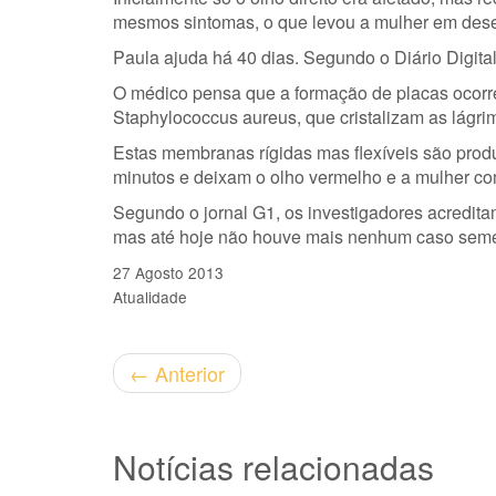
mesmos sintomas, o que levou a mulher em dese
Paula ajuda há 40 dias. Segundo o Diário Digita
O médico pensa que a formação de placas ocorre
Staphylococcus aureus, que cristalizam as lágri
Estas membranas rígidas mas flexíveis são produ
minutos e deixam o olho vermelho e a mulher co
Segundo o jornal G1, os investigadores acreditam
mas até hoje não houve mais nenhum caso seme
27 Agosto 2013
Atualidade
←
Anterior
Notícias relacionadas