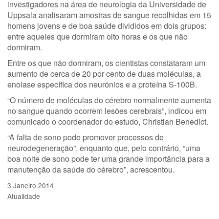
investigadores na área de neurologia da Universidade de
Uppsala analisaram amostras de sangue recolhidas em 15
homens jovens e de boa saúde divididos em dois grupos:
entre aqueles que dormiram oito horas e os que não
dormiram.
Entre os que não dormiram, os cientistas constataram um
aumento de cerca de 20 por cento de duas moléculas, a
enolase específica dos neurónios e a proteína S-100B.
“O número de moléculas do cérebro normalmente aumenta
no sangue quando ocorrem lesões cerebrais”, indicou em
comunicado o coordenador do estudo, Christian Benedict.
“A falta de sono pode promover processos de
neurodegeneração”, enquanto que, pelo contrário, “uma
boa noite de sono pode ter uma grande importância para a
manutenção da saúde do cérebro”, acrescentou.
3 Janeiro 2014
Atualidade