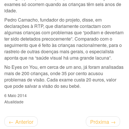
exames só ocorrem quando as crianças têm seis anos de
idade.
Pedro Camacho, fundador do projeto, disse, em
declarações à RTP, que diariamente contactam com
algumas crianças com problemas que “podiam e deveriam
ter sido detetados precocemente”. Comparado com o
seguimento que é feito às crianças nacionalmente, para o
rastreio de outras doenças mais gerais, o especialista
aponta que na “saúde visual há uma grande lacuna”.
No Eyes on You, em cerca de um ano, já foram analisadas
mais de 200 crianças, onde 35 por cento acusou
problemas de visão. Cada exame custa 20 euros, valor
que pode salvar a visão do seu bebé.
6 Maio 2014
Atualidade
←
Anterior
Próxima
→