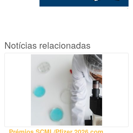
`
Notícias relacionadas
Prémios SCML/Pfizer 2026 com