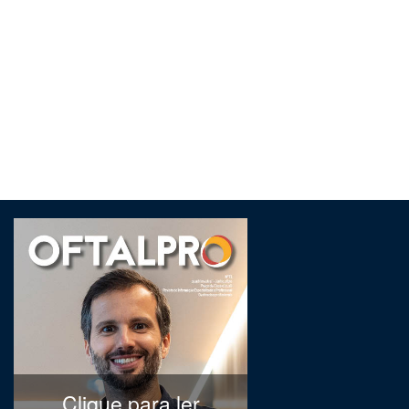
Clique para ler