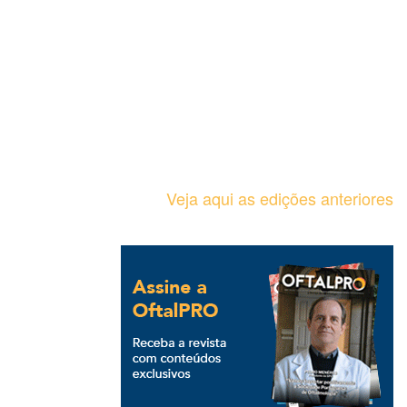
Veja aqui as edições anteriores