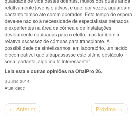
qualidade de vida destes doentes, muitos dos quais ainda
relativamente jovens e ativos, e que, por vezes, aguardam
bastante tempo até serem operados. Este tempo de espera
deve-se não só à necessidade de especialistas treinados
e experientes na área da córnea e de instalações
devidamente equipadas para o efeito, mas também à
relativa escassez de córneas para transplante. A
possibilidade de sintetizarmos, em laboratório, um tecido
biocompatível que ultrapassasse este último obstáculo
seria, portanto, algo muito interessante”.
Leia esta e outras opiniões na OftalPro 26.
3 Julho 2014
Atualidade
←
Anterior
Próxima
→