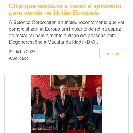
Chip que restaura a visão é aprovado
para venda na União Europeia
A Science Corporation anunciou recentemente que vai
comercializar na Europa um implante de retina capaz
de restaurar parcialmente a visão em pessoas com
Degenerescência Macular da Idade (DMI).
29 Julho 2026
Ler mais
Atualidade