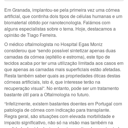
Em Granada, implantou-se pela primeira vez uma córnea
artificial, que continha dois tipos de células humanas e um
biomaterial obtido por nanotecnologia. Falámos com
alguns especialistas sobre o tema. Hoje, destacamos a
opinião de Tiago Ferreira.
O médico oftalmologista no Hospital Egas Moniz
considerou que “sendo possível sintetizar apenas duas
camadas da córnea (epitélio e estroma), este tipo de
tecidos acaba por ter uma utilização limitada aos casos em
que apenas as camadas mais superficiais estão afetadas.
Resta também saber quais as propriedades óticas destas
córneas artificiais, isto é, que interesse terão na
recuperação visual”. No entanto, pode ser um tratamento
bastante útil para a Oftalmologia no futuro.
“Infelizmente, existem bastantes doentes em Portugal com
patologia de córnea com indicação para transplante.
Regra geral, são situações com elevada morbilidade e
impacto significativo, não só na visão mas também na