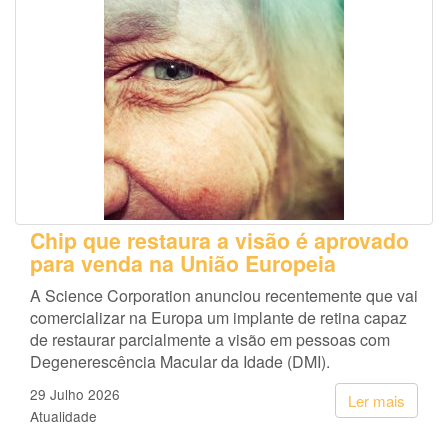
Chip que restaura a visão é aprovado
para venda na União Europeia
A Science Corporation anunciou recentemente que vai
comercializar na Europa um implante de retina capaz
de restaurar parcialmente a visão em pessoas com
Degenerescência Macular da Idade (DMI).
29 Julho 2026
Ler mais
Atualidade