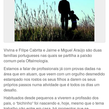
Vivina e Filipe Cabrita e Jaime e Miguel Araújo são duas
famílias portugueses nas quais se partilha a paixão
comum pela Oftalmologia.
Estamos a falar de profissionais já com provas dadas na
área que em atuam, que veem com um orgulho desmedido
estampado nos rostos os seus filhos a darem os seus
próprios passos numa atividade que é todos os dias um
desafio.
Habituados desde pequenos a viverem a profissão dos
pais, o “bichinho” foi nascendo e, hoje, mesmo que o tema
trabalho não entre em casa, há momentos que se