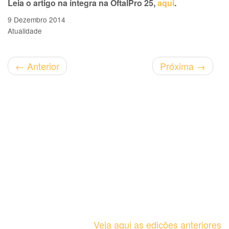
Leia o artigo na íntegra na OftalPro 25,
aqui
.
9 Dezembro 2014
Atualidade
←
Anterior
Próxima
→
Veja aqui as edições anteriores