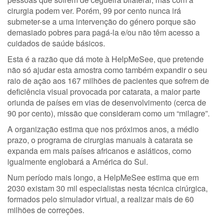
cirurgia podem ver. Porém, 99 por cento nunca irá
submeter-se a uma intervenção do género porque são
demasiado pobres para pagá-la e/ou não têm acesso a
cuidados de saúde básicos.
Esta é a razão que dá mote à HelpMeSee, que pretende
não só ajudar esta amostra como também expandir o seu
raio de ação aos 167 milhões de pacientes que sofrem de
deficiência visual provocada por catarata, a maior parte
oriunda de países em vias de desenvolvimento (cerca de
90 por cento), missão que consideram como um “milagre”.
A organização estima que nos próximos anos, a médio
prazo, o programa de cirurgias manuais à catarata se
expanda em mais países africanos e asiáticos, como
igualmente englobará a América do Sul.
Num período mais longo, a HelpMeSee estima que em
2030 existam 30 mil especialistas nesta técnica cirúrgica,
formados pelo simulador virtual, a realizar mais de 60
milhões de correções.