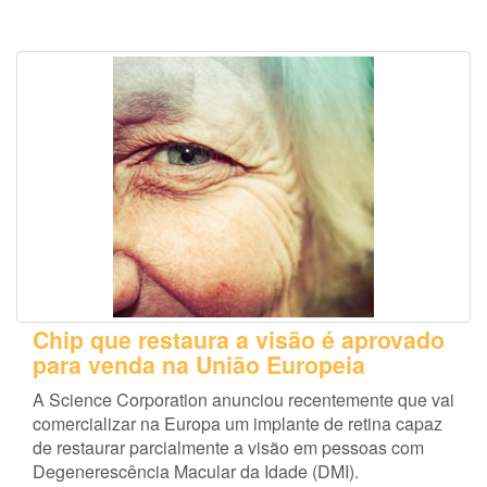
Chip que restaura a visão é aprovado
para venda na União Europeia
A Science Corporation anunciou recentemente que vai
comercializar na Europa um implante de retina capaz
de restaurar parcialmente a visão em pessoas com
Degenerescência Macular da Idade (DMI).