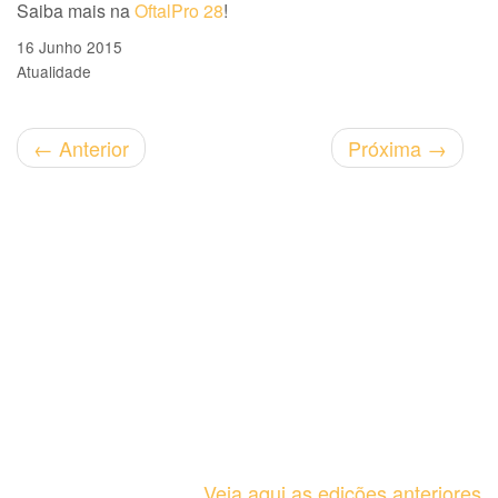
Saiba mais na
OftalPro 28
!
16 Junho 2015
Atualidade
←
Anterior
Próxima
→
Veja aqui as edições anteriores