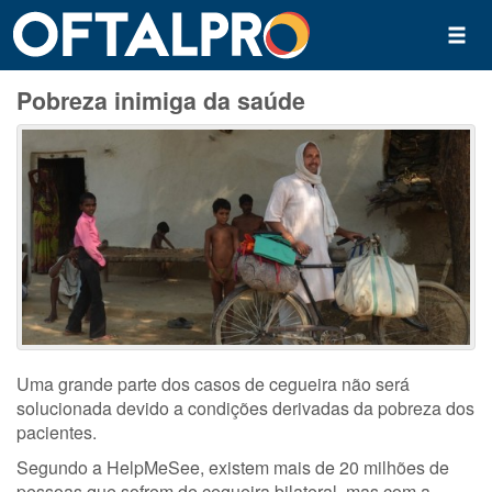
Pobreza inimiga da saúde
Uma grande parte dos casos de cegueira não será
solucionada devido a condições derivadas da pobreza dos
pacientes.
Segundo a HelpMeSee, existem mais de 20 milhões de
pessoas que sofrem de cegueira bilateral, mas com a