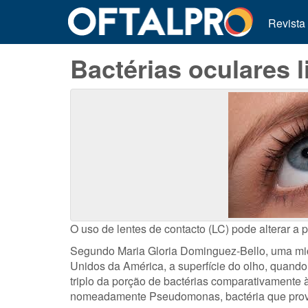
Revista
Bactérias oculares 
O uso de lentes de contacto (LC) pode alterar a
Segundo Maria Gloria Dominguez-Bello, uma mi
Unidos da América, a superfície do olho, quando 
triplo da porção de bactérias comparativamente à
nomeadamente Pseudomonas, bactéria que provo