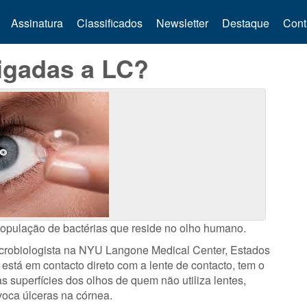
Assinatura
Classificados
Newsletter
Destaque
Cont
ligadas a LC?
 população de bactérias que reside no olho humano.
crobiologista na NYU Langone Medical Center, Estados
está em contacto direto com a lente de contacto, tem o
s superfícies dos olhos de quem não utiliza lentes,
ca úlceras na córnea.