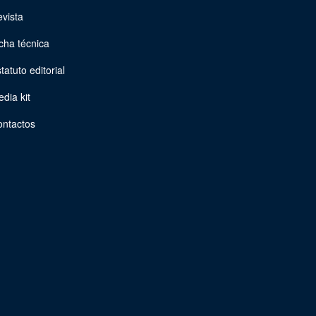
vista
cha técnica
tatuto editorial
dia kit
ontactos