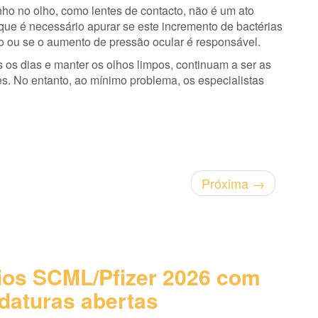
nho no olho, como lentes de contacto, não é um ato
 que é necessário apurar se este incremento de bactérias
o ou se o aumento de pressão ocular é responsável.
 os dias e manter os olhos limpos, continuam a ser as
s. No entanto, ao mínimo problema, os especialistas
Próxima
→
os SCML/Pfizer 2026 com
daturas abertas