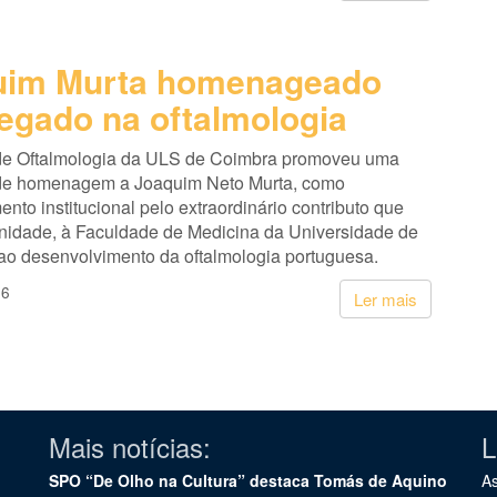
uim Murta homenageado
legado na oftalmologia
de Oftalmologia da ULS de Coimbra promoveu uma
de homenagem a Joaquim Neto Murta, como
nto institucional pelo extraordinário contributo que
unidade, à Faculdade de Medicina da Universidade de
ao desenvolvimento da oftalmologia portuguesa.
26
Ler mais
Mais notícias:
L
SPO “De Olho na Cultura” destaca Tomás de Aquino
As