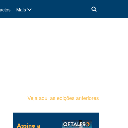
actos
Mais
Veja aqui as edições anteriores