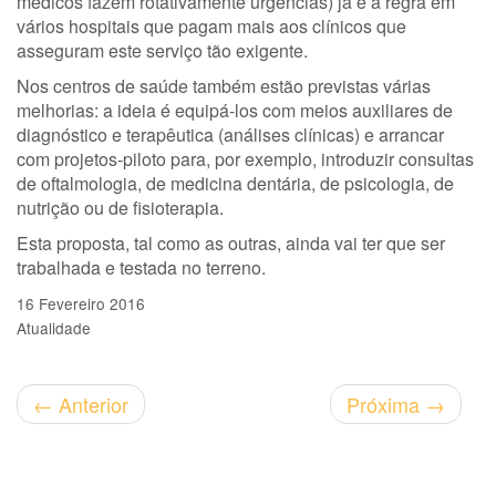
médicos fazem rotativamente urgências) já é a regra em
vários hospitais que pagam mais aos clínicos que
asseguram este serviço tão exigente.
Nos centros de saúde também estão previstas várias
melhorias: a ideia é equipá-los com meios auxiliares de
diagnóstico e terapêutica (análises clínicas) e arrancar
com projetos-piloto para, por exemplo, introduzir consultas
de oftalmologia, de medicina dentária, de psicologia, de
nutrição ou de fisioterapia.
Esta proposta, tal como as outras, ainda vai ter que ser
trabalhada e testada no terreno.
16 Fevereiro 2016
Atualidade
←
Anterior
Próxima
→