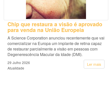
Chip que restaura a visão é aprovado
para venda na União Europeia
A Science Corporation anunciou recentemente que vai
comercializar na Europa um implante de retina capaz
de restaurar parcialmente a visão em pessoas com
Degenerescência Macular da Idade (DMI).
29 Julho 2026
Ler mais
Atualidade