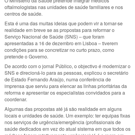
O Ministério da Saúde pretende integrar médicos
oftalmologistas nas unidades de saúde familiares e nos
centros de saúde.
Esta é uma das muitas ideias que podem vir a tornar-se
realidade em breve se as propostas para reformar o
Serviço Nacional de Saúde (SNS) – que foram
apresentadas a 16 de dezembro em Lisboa – tiverem
condições para se concretizar no curto prazo, como
pretende o Governo.
De acordo com o jornal Público, o objectivo é modernizar o
SNS e direcioná-lo para as pessoas, explicou o secretário
de Estado Fernando Araújo, numa conferência de
imprensa que serviu para elencar as linhas prioritárias da
reforma e apresentar os especialistas convidados para a
coordenar.
Algumas das propostas até já são realidade em alguns
locais e unidades de saúde. Um exemplo: ter equipas fixas
nos serviços de urgência/emergência (profissionais de
saúde dedicados em vez do atual sistema em que todos os