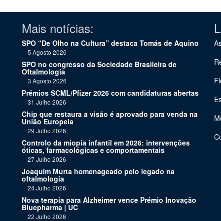
Mais notícias:
L
SPO “De Olho na Cultura” destaca Tomás de Aquino
As
5 Agosto 2026
Re
SPO no congresso da Sociedade Brasileira de
Oftalmologia
Fi
3 Agosto 2026
Prémios SCML/Pfizer 2026 com candidaturas abertas
Es
31 Julho 2026
Chip que restaura a visão é aprovado para venda na
Me
União Europeia
29 Julho 2026
C
Controlo da miopia infantil em 2026: intervenções
óticas, farmacológicas e comportamentais
27 Julho 2026
Joaquim Murta homenageado pelo legado na
oftalmologia
24 Julho 2026
Nova terapia para Alzheimer vence Prémio Inovação
Bluepharma | UC
22 Julho 2026