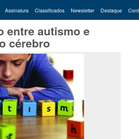
Assinatura
Classificados
Newsletter
Destaque
Cont
o entre autismo e
 o cérebro