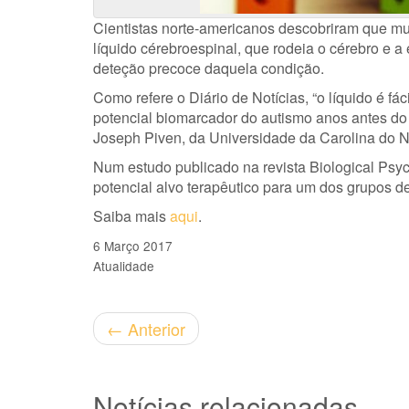
Cientistas norte-americanos descobriram que mu
líquido cérebroespinal, que rodeia o cérebro e a
deteção precoce daquela condição.
Como refere o Diário de Notícias, “o líquido é f
potencial biomarcador do autismo anos antes do 
Joseph Piven, da Universidade da Carolina do N
Num estudo publicado na revista Biological Psyc
potencial alvo terapêutico para um dos grupos 
Saiba mais
aqui
.
6 Março 2017
Atualidade
←
Anterior
Notícias relacionadas