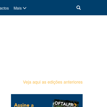
actos
Mais
Veja aqui as edições anteriores