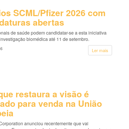
os SCML/Pfizer 2026 com
daturas abertas
onais de saúde podem candidatar-se a esta iniciativa
 investigação biomédica até 11 de setembro.
26
Ler mais
que restaura a visão é
ado para venda na União
eia
Corporation anunciou recentemente que vai