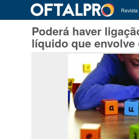
Revista
Poderá haver ligaçã
líquido que envolve