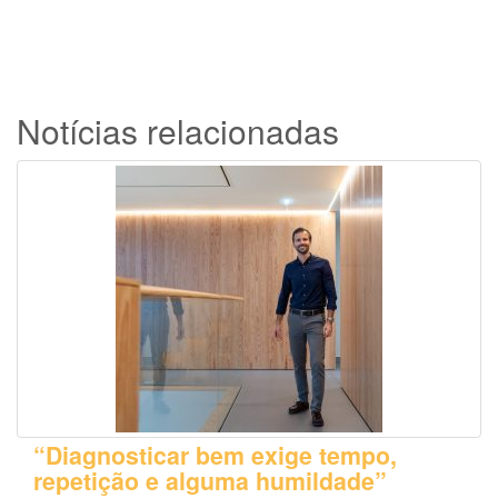
Notícias relacionadas
“Diagnosticar bem exige tempo,
repetição e alguma humildade”