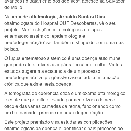
avanços no tratamento dos doentes”, acrescenta Salvador
de Mello.
Na
área de oftalmologia, Arnaldo Santos Dias
,
oftalmologista do Hospital CUF Descobertas, vê o seu
projeto “Manifestações oftalmológicas no lupus
eritematoso sistémico: epidemiologia e
neurodegeneração” ser também distinguido com uma das
bolsas.
O lupus eritematoso sistémico é uma doença autoimune
que pode afetar diversos órgãos, incluindo o olho. Vários
estudos sugerem a existência de um processo
neurodegenerativo progressivo associado à inflamação
crónica que existe nesta doença.
A tomografia de coerência ótica é um exame oftalmológico
recente que permite o estudo pormenorizado do nervo
ótico e das várias camadas da retina, funcionando como
um biomarcador precoce de neurodegeneração.
Este projeto premiado visa estudar as complicações
oftalmológicas da doença e identificar sinais precoces de