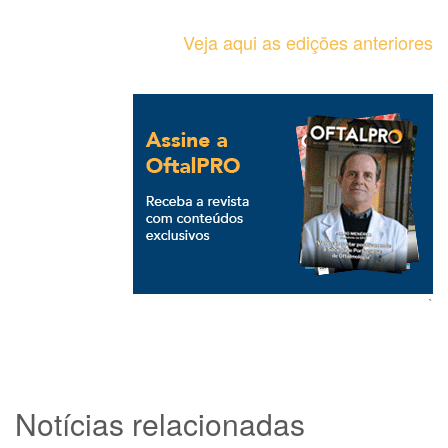
Veja aqui as edições anteriores
`
Notícias relacionadas