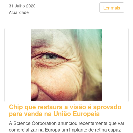
31 Julho 2026
Ler mais
Atualidade
Chip que restaura a visão é aprovado
para venda na União Europeia
A Science Corporation anunciou recentemente que vai
comercializar na Europa um implante de retina capaz