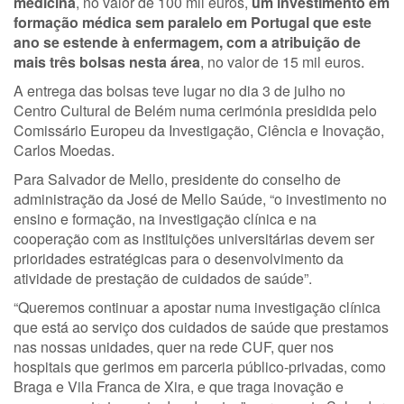
medicina
, no valor de 100 mil euros,
um investimento em
formação médica sem paralelo em Portugal que este
ano se estende à enfermagem, com a atribuição de
mais três bolsas nesta área
, no valor de 15 mil euros.
A entrega das bolsas teve lugar no dia 3 de julho no
Centro Cultural de Belém numa cerimónia presidida pelo
Comissário Europeu da Investigação, Ciência e Inovação,
Carlos Moedas.
Para Salvador de Mello, presidente do conselho de
administração da José de Mello Saúde, “o investimento no
ensino e formação, na investigação clínica e na
cooperação com as instituições universitárias devem ser
prioridades estratégicas para o desenvolvimento da
atividade de prestação de cuidados de saúde”.
“Queremos continuar a apostar numa investigação clínica
que está ao serviço dos cuidados de saúde que prestamos
nas nossas unidades, quer na rede CUF, quer nos
hospitais que gerimos em parceria público-privadas, como
Braga e Vila Franca de Xira, e que traga inovação e