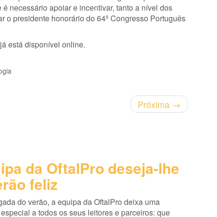
 é necessário apoiar e incentivar, tanto a nível dos
ncar o presidente honorário do 64º Congresso Português
já está disponível online.
ogia
Próxima
→
ipa da OftalPro deseja-lhe
rão feliz
ada do verão, a equipa da OftalPro deixa uma
pecial a todos os seus leitores e parceiros: que