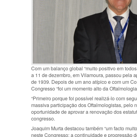
Com um balanço global “muito positivo em todos 
a 11 de dezembro, em Vilamoura, passou pela a
de 1939. Depois de um ano atípico e com um Con
Congresso “foi um momento alto da Oftalmologia N
“Primeiro porque foi possível realizá-lo com s
massiva participação dos Oftalmologistas, pelo ní
oportunidade de aprovar a renovação dos estatu
congresso.
Joaquim Murta destacou também “um facto muito 
neste Congresso: a continuidade e progressão d