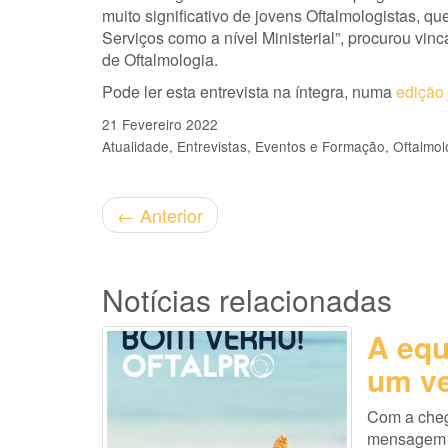
muito significativo de jovens Oftalmologistas, que
Serviços como a nível Ministerial”, procurou vi
de Oftalmologia.
Pode ler esta entrevista na íntegra, numa
edição
21 Fevereiro 2022
Atualidade
Entrevistas
Eventos e Formação
Oftalmol
←
Anterior
Notícias relacionadas
A equ
um ve
Com a cheg
mensagem es