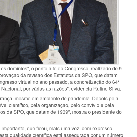
os domínios”, o ponto alto do Congresso, realizado de 9
provação da revisão dos Estatutos da SPO, que datam
gresso virtual no ano passado, a concretização do 64º
acional, por várias as razões”, evidencia Rufino Silva.
egurança, mesmo em ambiente de pandemia. Depois pela
vel científico, pela organização, pelo convívio e pela
tos da SPO, que datam de 1939”, mostra o presidente do
importante, que ficou, mais uma vez, bem expresso
esta qualidade científica está assegurada por um número