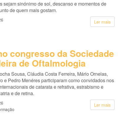
s sejam sinónimo de sol, descanso e momentos de
junto de quem mais gostam.
26
Ler mais
o congresso da Sociedade
leira de Oftalmologia
cha Sousa, Cláudia Costa Ferreira, Mário Ornelas,
ro e Pedro Menéres participaram como convidados nos
nternacionais de catarata e refrativa, estrabismo e
atria e de retina.
26
Ler mais
ormação