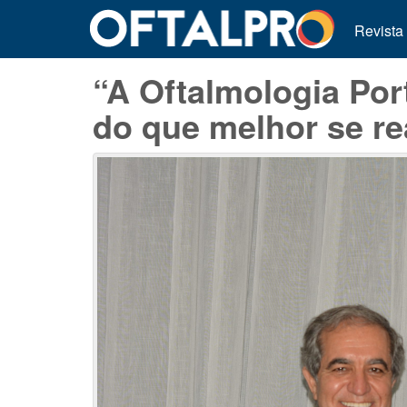
Revista
“A Oftalmologia Por
do que melhor se r