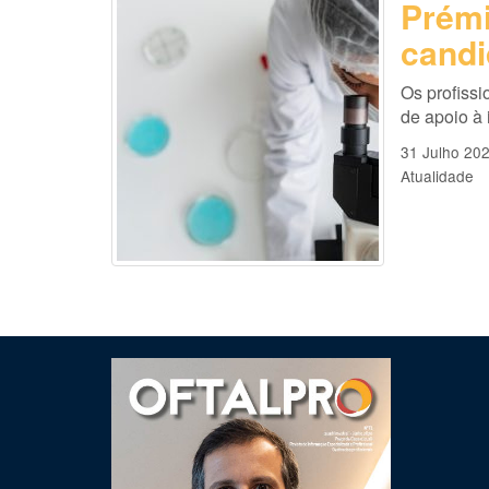
Prémi
candi
Os profissi
de apoio à
31 Julho 20
Atualidade