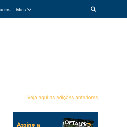
actos
Mais
Veja aqui as edições anteriores