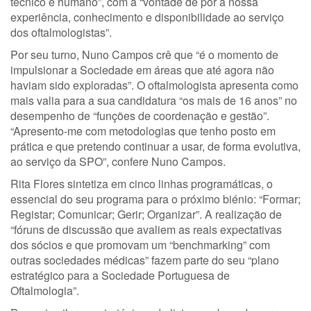
técnico e humano”, com a “vontade de pôr a nossa
experiência, conhecimento e disponibilidade ao serviço
dos oftalmologistas”.
Por seu turno, Nuno Campos crê que “é o momento de
impulsionar a Sociedade em áreas que até agora não
haviam sido exploradas”. O oftalmologista apresenta como
mais valia para a sua candidatura “os mais de 16 anos” no
desempenho de “funções de coordenação e gestão”.
“Apresento-me com metodologias que tenho posto em
prática e que pretendo continuar a usar, de forma evolutiva,
ao serviço da SPO”, confere Nuno Campos.
Rita Flores sintetiza em cinco linhas programáticas, o
essencial do seu programa para o próximo biénio: “Formar;
Registar; Comunicar; Gerir; Organizar”. A realização de
“fóruns de discussão que avaliem as reais expectativas
dos sócios e que promovam um “benchmarking” com
outras sociedades médicas” fazem parte do seu “plano
estratégico para a Sociedade Portuguesa de
Oftalmologia”.