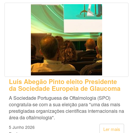
Luís Abegão Pinto eleito Presidente
da Sociedade Europeia de Glaucoma
A Sociedade Portuguesa de Oftalmologia (SPO)
congratula-se com a sua eleição para "uma das mais
prestigiadas organizações científicas internacionais na
área da oftalmologia".
5 Junho 2026
Ler mais