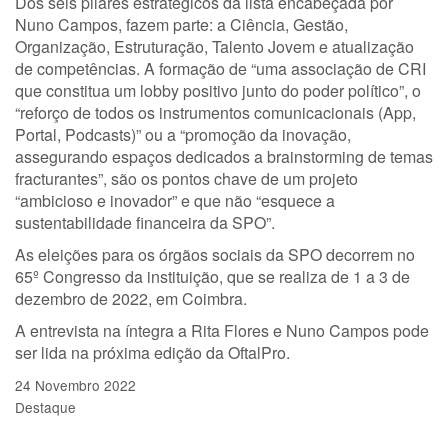
Dos seis pilares estratégicos da lista encabeçada por
Nuno Campos, fazem parte: a Ciência, Gestão,
Organização, Estruturação, Talento Jovem e atualização
de competências. A formação de “uma associação de CRI
que constitua um lobby positivo junto do poder político”, o
“reforço de todos os instrumentos comunicacionais (App,
Portal, Podcasts)” ou a “promoção da inovação,
assegurando espaços dedicados a brainstorming de temas
fracturantes”, são os pontos chave de um projeto
“ambicioso e inovador” e que não “esquece a
sustentabilidade financeira da SPO”.
As eleições para os órgãos sociais da SPO decorrem no
65º Congresso da instituição, que se realiza de 1 a 3 de
dezembro de 2022, em Coimbra.
A entrevista na íntegra a Rita Flores e Nuno Campos pode
ser lida na próxima edição da OftalPro.
24 Novembro 2022
Destaque