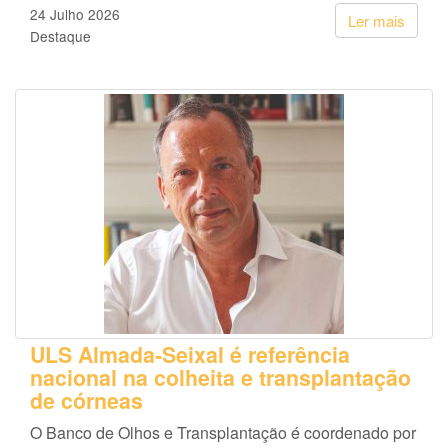
24 Julho 2026
Ler mais
Destaque
ULS Almada-Seixal é referência
nacional na colheita e transplantação
de córneas
O Banco de Olhos e Transplantação é coordenado por