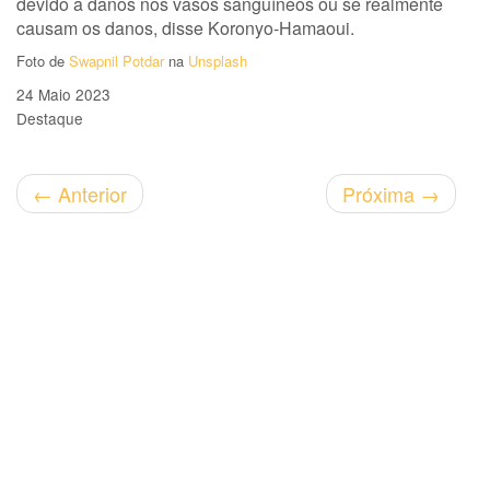
devido a danos nos vasos sanguíneos ou se realmente
causam os danos, disse Koronyo-Hamaoui.
Foto de
Swapnil Potdar
na
Unsplash
24 Maio 2023
Destaque
←
Anterior
Próxima
→