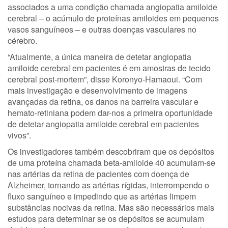
associados a uma condição chamada angiopatia amiloide
cerebral – o acúmulo de proteínas amiloides em pequenos
vasos sanguíneos – e outras doenças vasculares no
cérebro.
“Atualmente, a única maneira de detetar angiopatia
amiloide cerebral em pacientes é em amostras de tecido
cerebral post-mortem”, disse Koronyo-Hamaoui. “Com
mais investigação e desenvolvimento de imagens
avançadas da retina, os danos na barreira vascular e
hemato-retiniana podem dar-nos a primeira oportunidade
de detetar angiopatia amiloide cerebral em pacientes
vivos”.
Os investigadores também descobriram que os depósitos
de uma proteína chamada beta-amiloide 40 acumulam-se
nas artérias da retina de pacientes com doença de
Alzheimer, tornando as artérias rígidas, interrompendo o
fluxo sanguíneo e impedindo que as artérias limpem
substâncias nocivas da retina. Mas são necessários mais
estudos para determinar se os depósitos se acumulam