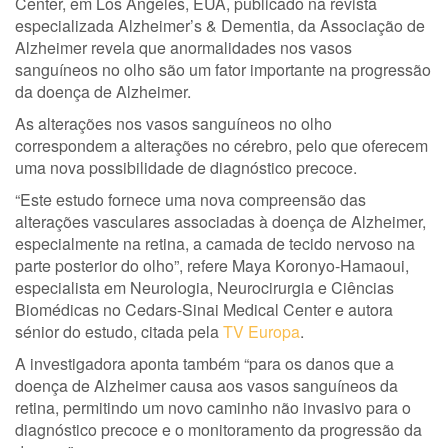
Center, em Los Angeles, EUA, publicado na revista
especializada Alzheimer’s & Dementia, da Associação de
Alzheimer revela que anormalidades nos vasos
sanguíneos no olho são um fator importante na progressão
da doença de Alzheimer.
As alterações nos vasos sanguíneos no olho
correspondem a alterações no cérebro, pelo que oferecem
uma nova possibilidade de diagnóstico precoce.
“Este estudo fornece uma nova compreensão das
alterações vasculares associadas à doença de Alzheimer,
especialmente na retina, a camada de tecido nervoso na
parte posterior do olho”, refere Maya Koronyo-Hamaoui,
especialista em Neurologia, Neurocirurgia e Ciências
Biomédicas no Cedars-Sinai Medical Center e autora
sénior do estudo, citada pela
TV Europa
.
A investigadora aponta também “para os danos que a
doença de Alzheimer causa aos vasos sanguíneos da
retina, permitindo um novo caminho não invasivo para o
diagnóstico precoce e o monitoramento da progressão da