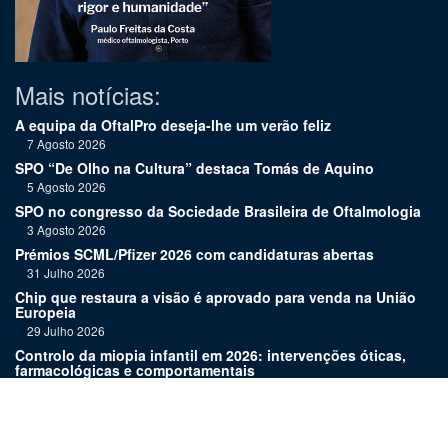
Mais notícias:
A equipa da OftalPro deseja-lhe um verão feliz
7 Agosto 2026
SPO “De Olho na Cultura” destaca Tomás de Aquino
5 Agosto 2026
SPO no congresso da Sociedade Brasileira de Oftalmologia
3 Agosto 2026
Prémios SCML/Pfizer 2026 com candidaturas abertas
31 Julho 2026
Chip que restaura a visão é aprovado para venda na União
Europeia
29 Julho 2026
Controlo da miopia infantil em 2026: intervenções óticas,
farmacológicas e comportamentais
27 Julho 2026
Joaquim Murta homenageado pelo legado na oftalmologia
24 Julho 2026