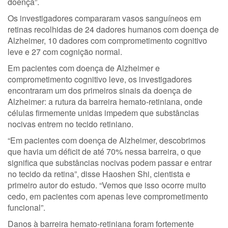
doença”.
Os investigadores compararam vasos sanguíneos em
retinas recolhidas de 24 dadores humanos com doença de
Alzheimer, 10 dadores com comprometimento cognitivo
leve e 27 com cognição normal.
Em pacientes com doença de Alzheimer e
comprometimento cognitivo leve, os investigadores
encontraram um dos primeiros sinais da doença de
Alzheimer: a rutura da barreira hemato-retiniana, onde
células firmemente unidas impedem que substâncias
nocivas entrem no tecido retiniano.
“Em pacientes com doença de Alzheimer, descobrimos
que havia um déficit de até 70% nessa barreira, o que
significa que substâncias nocivas podem passar e entrar
no tecido da retina”, disse Haoshen Shi, cientista e
primeiro autor do estudo. “Vemos que isso ocorre muito
cedo, em pacientes com apenas leve comprometimento
funcional”.
Danos à barreira hemato-retiniana foram fortemente