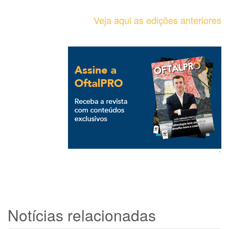
Veja aqui as edições anteriores
`
Notícias relacionadas