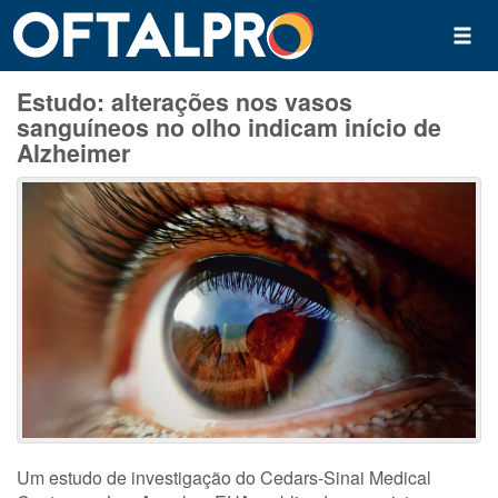
Estudo: alterações nos vasos
sanguíneos no olho indicam início de
Alzheimer
Um estudo de investigação do Cedars-Sinai Medical