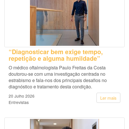
“Diagnosticar bem exige tempo,
repetição e alguma humildade”
O médico oftalmologista Paulo Freitas da Costa
doutorou-se com uma investigação centrada no
estrabismo e fala-nos dos principais desafios no
diagnóstico e tratamento desta condição.
20 Julho 2026
Ler mais
Entrevistas