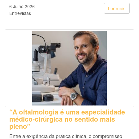
6 Julho 2026
Ler mais
Entrevistas
“A oftalmologia é uma especialidade
médico-cirúrgica no sentido mais
pleno”
Entre a exigência da prática clínica, o compromisso