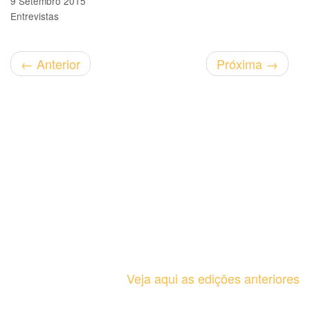
9 Setembro 2015
Entrevistas
←
Anterior
Próxima
→
Veja aqui as edições anteriores