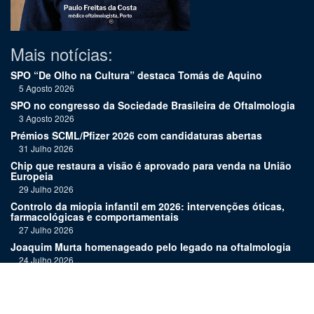
Mais notícias:
SPO “De Olho na Cultura” destaca Tomás de Aquino
5 Agosto 2026
SPO no congresso da Sociedade Brasileira de Oftalmologia
3 Agosto 2026
Prémios SCML/Pfizer 2026 com candidaturas abertas
31 Julho 2026
Chip que restaura a visão é aprovado para venda na União
Europeia
29 Julho 2026
Controlo da miopia infantil em 2026: intervenções óticas,
farmacológicas e comportamentais
27 Julho 2026
Joaquim Murta homenageado pelo legado na oftalmologia
24 Julho 2026
Nova terapia para Alzheimer vence Prémio Inovação
Bluepharma | UC
22 Julho 2026