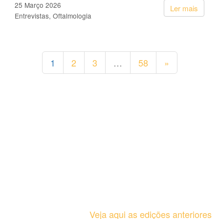
25 Março 2026
Ler mais
Entrevistas
Oftalmologia
1
2
3
…
58
»
Veja aqui as edições anteriores