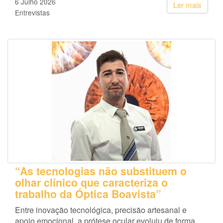
6 Julho 2026
Ler mais
Entrevistas
“As tecnologias não substituem o
olhar clínico que caracteriza o
trabalho da Óptica Boavista”
Entre inovação tecnológica, precisão artesanal e
apoio emocional, a prótese ocular evoluiu de forma