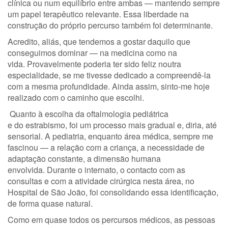
clínica ou num equilíbrio entre ambas — mantendo sempre
um papel terapêutico relevante. Essa liberdade na
construção do próprio percurso também foi determinante.
Acredito, aliás, que tendemos a gostar daquilo que
conseguimos dominar — na medicina como na
vida. Provavelmente poderia ter sido feliz noutra
especialidade, se me tivesse dedicado a compreendê-la
com a mesma profundidade. Ainda assim, sinto-me hoje
realizado com o caminho que escolhi.
Quanto à escolha da oftalmologia pediátrica
e do estrabismo, foi um processo mais gradual e, diria, até
sensorial. A pediatria, enquanto área médica, sempre me
fascinou — a relação com a criança, a necessidade de
adaptação constante, a dimensão humana
envolvida. Durante o internato, o contacto com as
consultas e com a atividade cirúrgica nesta área, no
Hospital de São João, foi consolidando essa identificação,
de forma quase natural.
Como em quase todos os percursos médicos, as pessoas