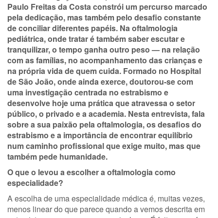
Paulo Freitas da Costa constrói um percurso marcado
pela dedicação, mas também pelo desafio constante
de conciliar diferentes papéis. Na oftalmologia
pediátrica, onde tratar é também saber escutar e
tranquilizar, o tempo ganha outro peso — na relação
com as famílias, no acompanhamento das crianças e
na própria vida de quem cuida. Formado no Hospital
de São João, onde ainda exerce, doutorou-se com
uma investigação centrada no estrabismo e
desenvolve hoje uma prática que atravessa o setor
público, o privado e a academia. Nesta entrevista, fala
sobre a sua paixão pela oftalmologia, os desafios do
estrabismo e a importância de encontrar equilíbrio
num caminho profissional que exige muito, mas que
também pede humanidade.
O que o levou a escolher a oftalmologia como
especialidade?
A escolha de uma especialidade médica é, muitas vezes,
menos linear do que parece quando a vemos descrita em