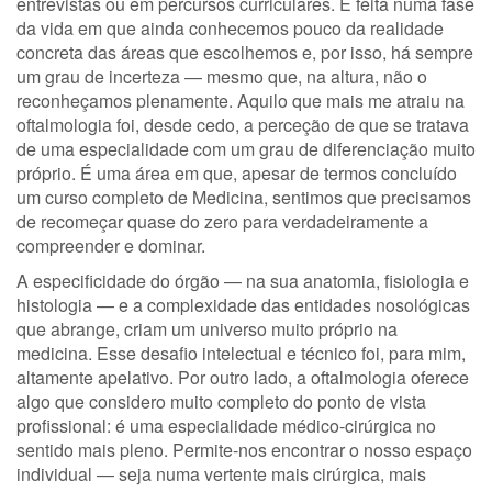
entrevistas ou em percursos curriculares. É feita numa fase
da vida em que ainda conhecemos pouco da realidade
concreta das áreas que escolhemos e, por isso, há sempre
um grau de incerteza — mesmo que, na altura, não o
reconheçamos plenamente. Aquilo que mais me atraiu na
oftalmologia foi, desde cedo, a perceção de que se tratava
de uma especialidade com um grau de diferenciação muito
próprio. É uma área em que, apesar de termos concluído
um curso completo de Medicina, sentimos que precisamos
de recomeçar quase do zero para verdadeiramente a
compreender e dominar.
A especificidade do órgão — na sua anatomia, fisiologia e
histologia — e a complexidade das entidades nosológicas
que abrange, criam um universo muito próprio na
medicina. Esse desafio intelectual e técnico foi, para mim,
altamente apelativo. Por outro lado, a oftalmologia oferece
algo que considero muito completo do ponto de vista
profissional: é uma especialidade médico-cirúrgica no
sentido mais pleno. Permite-nos encontrar o nosso espaço
individual — seja numa vertente mais cirúrgica, mais