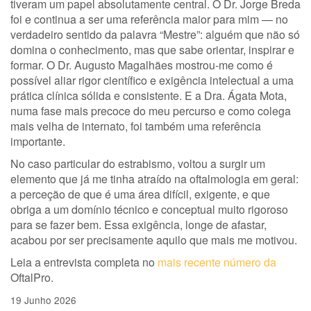
tiveram um papel absolutamente central. O Dr. Jorge Breda
foi e continua a ser uma referência maior para mim — no
verdadeiro sentido da palavra “Mestre”: alguém que não só
domina o conhecimento, mas que sabe orientar, inspirar e
formar. O Dr. Augusto Magalhães mostrou-me como é
possível aliar rigor científico e exigência intelectual a uma
prática clínica sólida e consistente. E a Dra. Ágata Mota,
numa fase mais precoce do meu percurso e como colega
mais velha de internato, foi também uma referência
importante.
No caso particular do estrabismo, voltou a surgir um
elemento que já me tinha atraído na oftalmologia em geral:
a perceção de que é uma área difícil, exigente, e que
obriga a um domínio técnico e conceptual muito rigoroso
para se fazer bem. Essa exigência, longe de afastar,
acabou por ser precisamente aquilo que mais me motivou.
Leia a entrevista completa no
mais recente número da
OftalPro.
19 Junho 2026