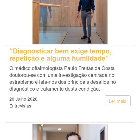
“Diagnosticar bem exige tempo,
repetição e alguma humildade”
O médico oftalmologista Paulo Freitas da Costa
doutorou-se com uma investigação centrada no
estrabismo e fala-nos dos principais desafios no
diagnóstico e tratamento desta condição.
20 Julho 2026
Ler mais
Entrevistas