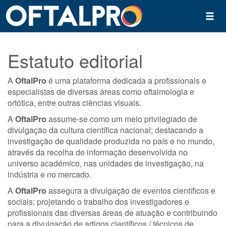
Estatuto editorial
A
OftalPro
é uma plataforma dedicada a profissionais e
especialistas de diversas áreas como oftalmologia e
ortótica, entre outras ciências visuais.
A
OftalPro
assume-se como um meio privilegiado de
divulgação da cultura científica nacional; destacando a
investigação de qualidade produzida no país e no mundo,
através da recolha de informação desenvolvida no
universo académico, nas unidades de investigação, na
indústria e no mercado.
A
OftalPro
assegura a divulgação de eventos científicos e
sociais; projetando o trabalho dos investigadores e
profissionais das diversas áreas de atuação e contribuindo
para a divulgação de artigos científicos / técnicos de