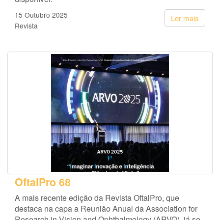
15 Outubro 2025
Ler mais
Revista
OftalPro 68
A mais recente edição da Revista OftalPro, que
destaca na capa a Reunião Anual da Association for
Research in Vision and Ophthalmology (ARVO), já se