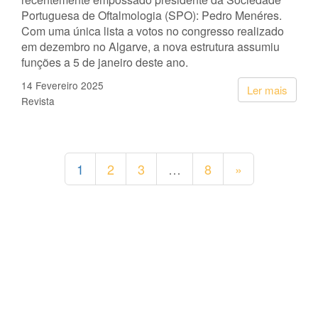
Portuguesa de Oftalmologia (SPO): Pedro Menéres.
Com uma única lista a votos no congresso realizado
em dezembro no Algarve, a nova estrutura assumiu
funções a 5 de janeiro deste ano.
14 Fevereiro 2025
Ler mais
Revista
1
2
3
…
8
»