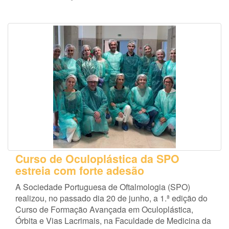
Curso de Oculoplástica da SPO
estreia com forte adesão
A Sociedade Portuguesa de Oftalmologia (SPO)
realizou, no passado dia 20 de junho, a 1.ª edição do
Curso de Formação Avançada em Oculoplástica,
Órbita e Vias Lacrimais, na Faculdade de Medicina da