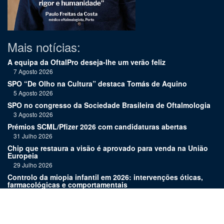
Mais notícias:
A equipa da OftalPro deseja-lhe um verão feliz
7 Agosto 2026
SPO “De Olho na Cultura” destaca Tomás de Aquino
5 Agosto 2026
SPO no congresso da Sociedade Brasileira de Oftalmologia
3 Agosto 2026
Prémios SCML/Pfizer 2026 com candidaturas abertas
31 Julho 2026
Chip que restaura a visão é aprovado para venda na União
Europeia
29 Julho 2026
Controlo da miopia infantil em 2026: intervenções óticas,
farmacológicas e comportamentais
27 Julho 2026
Joaquim Murta homenageado pelo legado na oftalmologia
24 Julho 2026