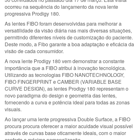
ocorreu na sequência do lançamento da nova lente
progressiva Prodigy 180.
As lentes FIBO foram desenvolvidas para melhorar a
versatilidade da visão diária nas mais diversas situações,
permitindo diferentes níveis de customização do paciente.
Deste modo, a Fibo garante a boa adaptação e eficácia da
visão de cada consumidor.
A nova lente Prodigy 180 vem demonstrar a constante
importância que a FIBO atribui à inovação tecnológica.
Utilizando as tecnologias FIBO NANOTECHNOLOGY,
FIBO FINGERPRINT e CAMBER (VARIABLE BASE
CURVE DESIGN), as lentes Prodigy 180 representam o
novo paradigma do design e geometria das lentes,
fornecendo a curva e potência ideal para todas as zonas
visuais.
Ao lançar uma lente progressiva Double Surface, a FIBO
procura procura oferecer a maior acuidade visual possível
através de curvas base oticamente ideais, com o maior
conforto e máxima personalização.