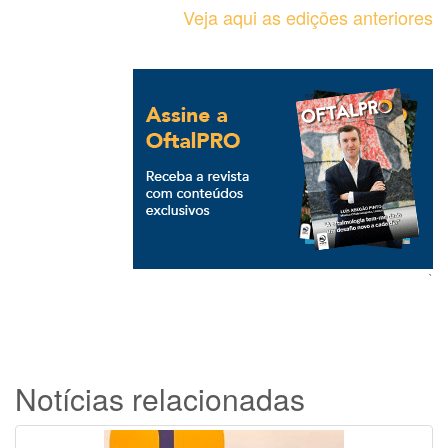
Veja aqui as edições anteriores
`
Notícias relacionadas