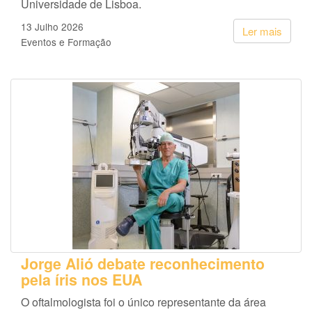
Universidade de Lisboa.
13 Julho 2026
Ler mais
Eventos e Formação
Jorge Alió debate reconhecimento
pela íris nos EUA
O oftalmologista foi o único representante da área