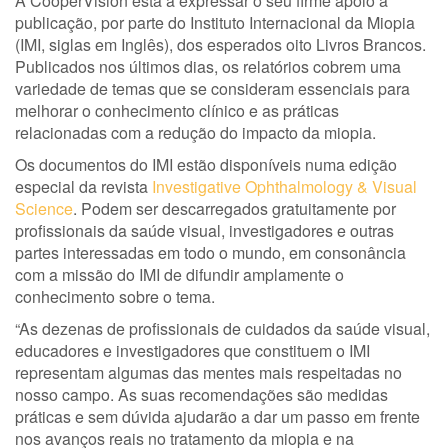
A CooperVision está a expressar o seu firme apoio à
publicação, por parte do Instituto Internacional da Miopia
(IMI, siglas em Inglês), dos esperados oito Livros Brancos.
Publicados nos últimos dias, os relatórios cobrem uma
variedade de temas que se consideram essenciais para
melhorar o conhecimento clínico e as práticas
relacionadas com a redução do impacto da miopia.
Os documentos do IMI estão disponíveis numa edição
especial da revista
Investigative Ophthalmology & Visual
Science
. Podem ser descarregados gratuitamente por
profissionais da saúde visual, investigadores e outras
partes interessadas em todo o mundo, em consonância
com a missão do IMI de difundir amplamente o
conhecimento sobre o tema.
“As dezenas de profissionais de cuidados da saúde visual,
educadores e investigadores que constituem o IMI
representam algumas das mentes mais respeitadas no
nosso campo. As suas recomendações são medidas
práticas e sem dúvida ajudarão a dar um passo em frente
nos avanços reais no tratamento da miopia e na