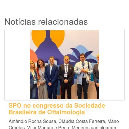
Notícias relacionadas
SPO no congresso da Sociedade
Brasileira de Oftalmologia
Amândio Rocha Sousa, Cláudia Costa Ferreira, Mário
Ornelas, Vítor Maduro e Pedro Menéres participaram