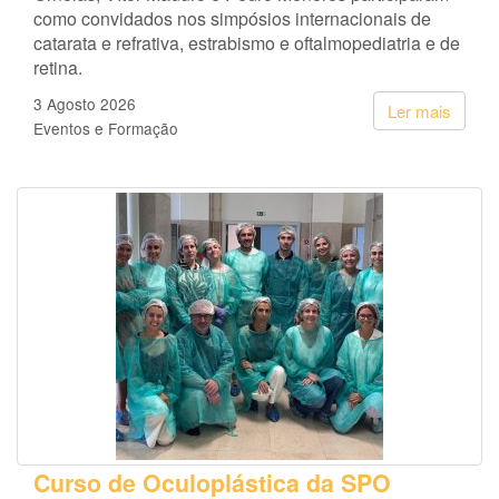
como convidados nos simpósios internacionais de
catarata e refrativa, estrabismo e oftalmopediatria e de
retina.
3 Agosto 2026
Ler mais
Eventos e Formação
Curso de Oculoplástica da SPO