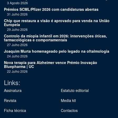
3 Agosto 2026
Prémios SCML/Pfizer 2026 com candidaturas abertas
31 Julho 2026
Chip que restaura a visão é aprovado para venda na União
Europeia
29 Julho 2026
Controlo da miopia infantil em 2026: intervenções óticas,
farmacológicas e comportamentais
27 Julho 2026
Joaquim Murta homenageado pelo legado na oftalmologia
24 Julho 2026
Nova terapia para Alzheimer vence Prémio Inovação
Bluepharma | UC
22 Julho 2026
Links:
Assinatura
Estatuto editorial
Revista
Media kit
Ficha técnica
Contactos