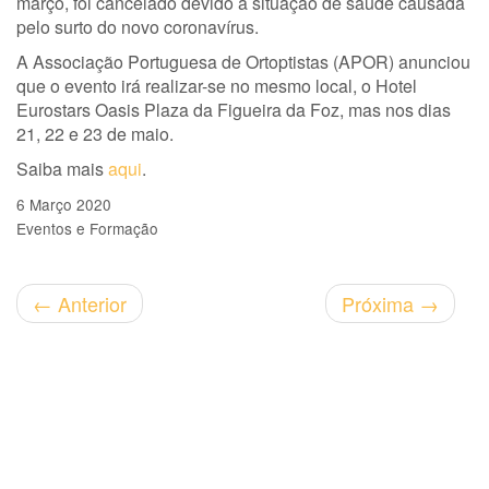
março, foi cancelado devido à situação de saúde causada
pelo surto do novo coronavírus.
A Associação Portuguesa de Ortoptistas (APOR) anunciou
que o evento irá realizar-se no mesmo local, o Hotel
Eurostars Oasis Plaza da Figueira da Foz, mas nos dias
21, 22 e 23 de maio.
Saiba mais
aqui
.
6 Março 2020
Eventos e Formação
←
Anterior
Próxima
→