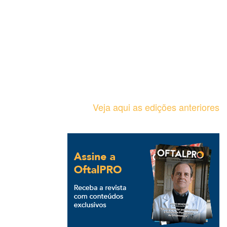
Veja aqui as edições anteriores