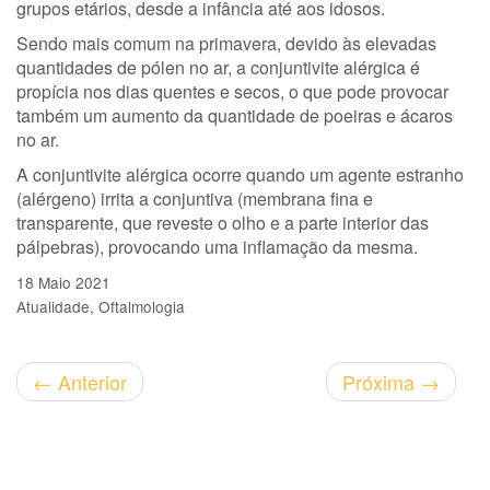
grupos etários, desde a infância até aos idosos.
Sendo mais comum na primavera, devido às elevadas
quantidades de pólen no ar, a conjuntivite alérgica é
propícia nos dias quentes e secos, o que pode provocar
também um aumento da quantidade de poeiras e ácaros
no ar.
A conjuntivite alérgica ocorre quando um agente estranho
(alérgeno) irrita a conjuntiva (membrana fina e
transparente, que reveste o olho e a parte interior das
pálpebras), provocando uma inflamação da mesma.
18 Maio 2021
Atualidade
Oftalmologia
←
Anterior
Próxima
→