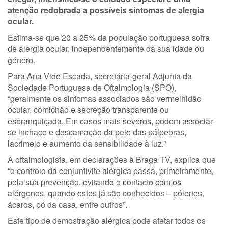
atenção redobrada a possíveis sintomas de alergia
ocular.
Estima-se que 20 a 25% da população portuguesa sofra
de alergia ocular, independentemente da sua idade ou
género.
Para Ana Vide Escada, secretária-geral Adjunta da
Sociedade Portuguesa de Oftalmologia (SPO),
“geralmente os sintomas associados são vermelhidão
ocular, comichão e secreção transparente ou
esbranquiçada. Em casos mais severos, podem associar-
se inchaço e descamação da pele das pálpebras,
lacrimejo e aumento da sensibilidade à luz.”
A oftalmologista, em declarações à Braga TV, explica que
“o controlo da conjuntivite alérgica passa, primeiramente,
pela sua prevenção, evitando o contacto com os
alérgenos, quando estes já são conhecidos – pólenes,
ácaros, pó da casa, entre outros”.
Este tipo de demostração alérgica pode afetar todos os