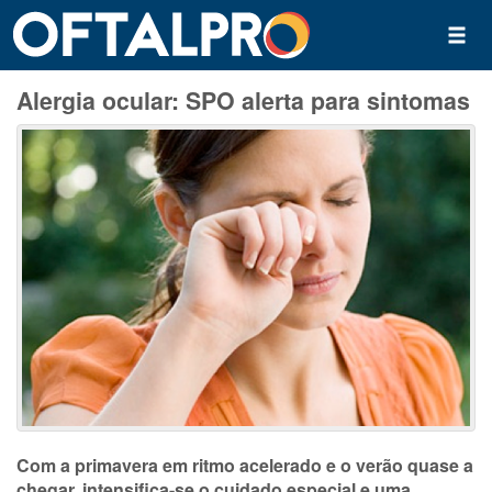
Alergia ocular: SPO alerta para sintomas
Com a primavera em ritmo acelerado e o verão quase a
chegar, intensifica-se o cuidado especial e uma