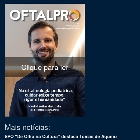
Clique para ler
Mais notícias:
SPO “De Olho na Cultura” destaca Tomás de Aquino