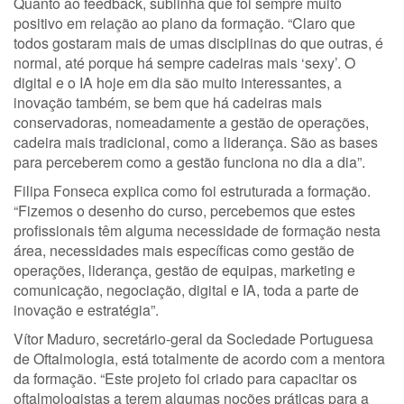
Quanto ao feedback, sublinha que foi sempre muito
positivo em relação ao plano da formação. “Claro que
todos gostaram mais de umas disciplinas do que outras, é
normal, até porque há sempre cadeiras mais ‘sexy’. O
digital e o IA hoje em dia são muito interessantes, a
inovação também, se bem que há cadeiras mais
conservadoras, nomeadamente a gestão de operações,
cadeira mais tradicional, como a liderança. São as bases
para perceberem como a gestão funciona no dia a dia”.
Filipa Fonseca explica como foi estruturada a formação.
“Fizemos o desenho do curso, percebemos que estes
profissionais têm alguma necessidade de formação nesta
área, necessidades mais específicas como gestão de
operações, liderança, gestão de equipas, marketing e
comunicação, negociação, digital e IA, toda a parte de
inovação e estratégia”.
Vítor Maduro, secretário-geral da Sociedade Portuguesa
de Oftalmologia, está totalmente de acordo com a mentora
da formação. “Este projeto foi criado para capacitar os
oftalmologistas a terem algumas noções práticas para a