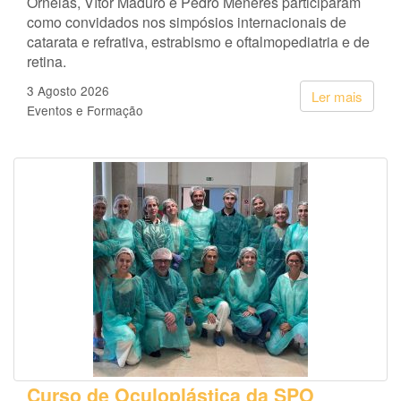
Ornelas, Vítor Maduro e Pedro Menéres participaram
como convidados nos simpósios internacionais de
catarata e refrativa, estrabismo e oftalmopediatria e de
retina.
3 Agosto 2026
Ler mais
Eventos e Formação
Curso de Oculoplástica da SPO