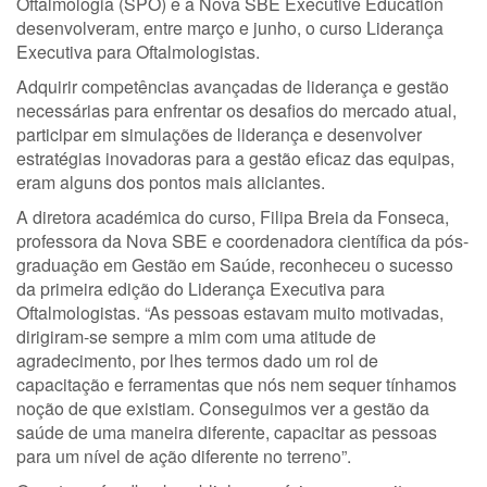
Oftalmologia (SPO) e a Nova SBE Executive Education
desenvolveram, entre março e junho, o curso Liderança
Executiva para Oftalmologistas.
Adquirir competências avançadas de liderança e gestão
necessárias para enfrentar os desafios do mercado atual,
participar em simulações de liderança e desenvolver
estratégias inovadoras para a gestão eficaz das equipas,
eram alguns dos pontos mais aliciantes.
A diretora académica do curso, Filipa Breia da Fonseca,
professora da Nova SBE e coordenadora científica da pós-
graduação em Gestão em Saúde, reconheceu o sucesso
da primeira edição do Liderança Executiva para
Oftalmologistas. “As pessoas estavam muito motivadas,
dirigiram-se sempre a mim com uma atitude de
agradecimento, por lhes termos dado um rol de
capacitação e ferramentas que nós nem sequer tínhamos
noção de que existiam. Conseguimos ver a gestão da
saúde de uma maneira diferente, capacitar as pessoas
para um nível de ação diferente no terreno”.