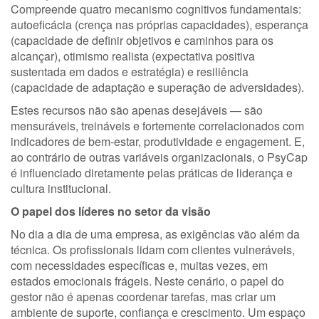
Compreende quatro mecanismo cognitivos fundamentais:
autoeficácia (crença nas próprias capacidades), esperança
(capacidade de definir objetivos e caminhos para os
alcançar), otimismo realista (expectativa positiva
sustentada em dados e estratégia) e resiliência
(capacidade de adaptação e superação de adversidades).
Estes recursos não são apenas desejáveis — são
mensuráveis, treináveis e fortemente correlacionados com
indicadores de bem-estar, produtividade e engagement. E,
ao contrário de outras variáveis organizacionais, o PsyCap
é influenciado diretamente pelas práticas de liderança e
cultura institucional.
O papel dos líderes no setor da visão
No dia a dia de uma empresa, as exigências vão além da
técnica. Os profissionais lidam com clientes vulneráveis,
com necessidades específicas e, muitas vezes, em
estados emocionais frágeis. Neste cenário, o papel do
gestor não é apenas coordenar tarefas, mas criar um
ambiente de suporte, confiança e crescimento. Um espaço