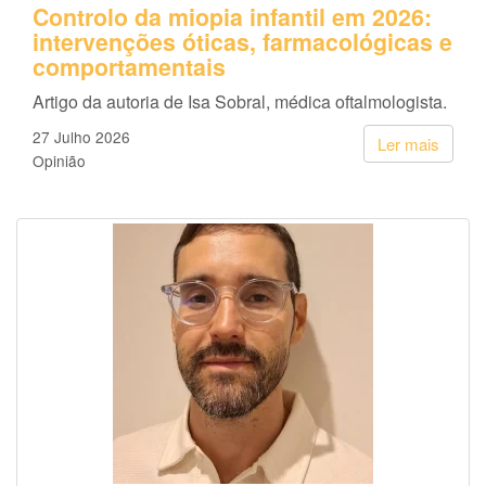
Controlo da miopia infantil em 2026:
intervenções óticas, farmacológicas e
comportamentais
Artigo da autoria de Isa Sobral, médica oftalmologista.
27 Julho 2026
Ler mais
Opinião