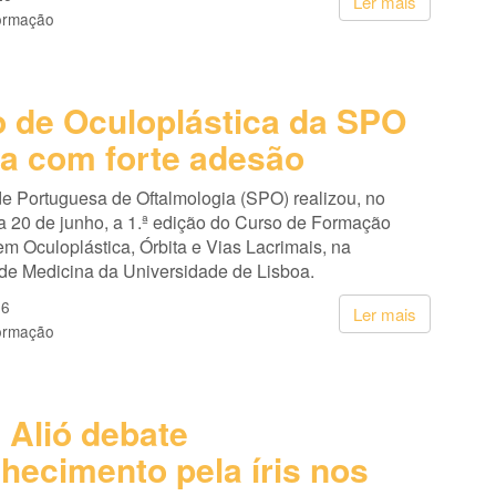
Ler mais
ormação
 de Oculoplástica da SPO
ia com forte adesão
e Portuguesa de Oftalmologia (SPO) realizou, no
a 20 de junho, a 1.ª edição do Curso de Formação
m Oculoplástica, Órbita e Vias Lacrimais, na
de Medicina da Universidade de Lisboa.
26
Ler mais
ormação
 Alió debate
hecimento pela íris nos