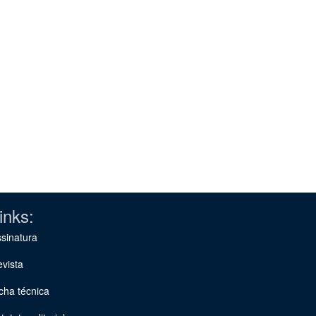
inks:
sinatura
vista
cha técnica