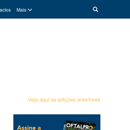
actos
Mais
Veja aqui as edições anteriores