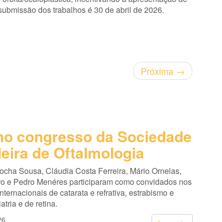
a submissão dos trabalhos é 30 de abril de 2026.
Próxima
→
o congresso da Sociedade
leira de Oftalmologia
cha Sousa, Cláudia Costa Ferreira, Mário Ornelas,
ro e Pedro Menéres participaram como convidados nos
nternacionais de catarata e refrativa, estrabismo e
atria e de retina.
26