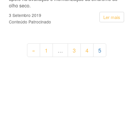
olho seco.
3 Setembro 2019
Ler mais
Conteúdo Patrocinado
«
1
…
3
4
5