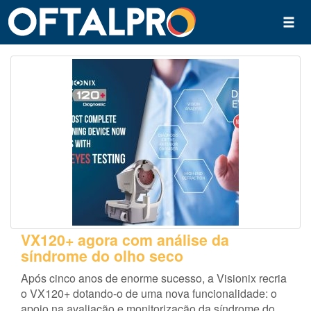
VX120+ agora com análise da
síndrome do olho seco
Após cinco anos de enorme sucesso, a Visionix recria
o VX120+ dotando-o de uma nova funcionalidade: o
apoio na avaliação e monitorização da síndrome do