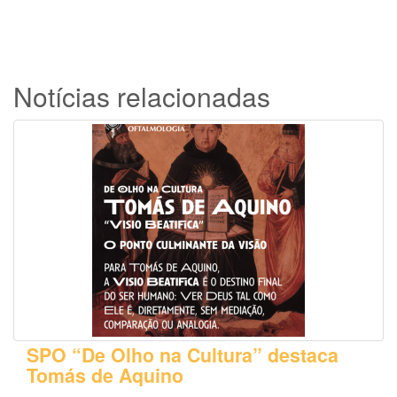
Notícias relacionadas
SPO “De Olho na Cultura” destaca
Tomás de Aquino