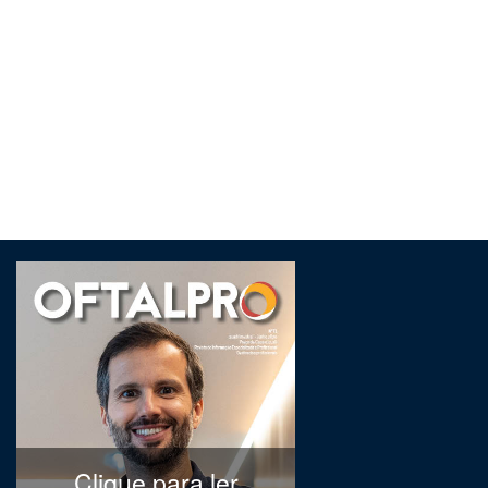
Clique para ler