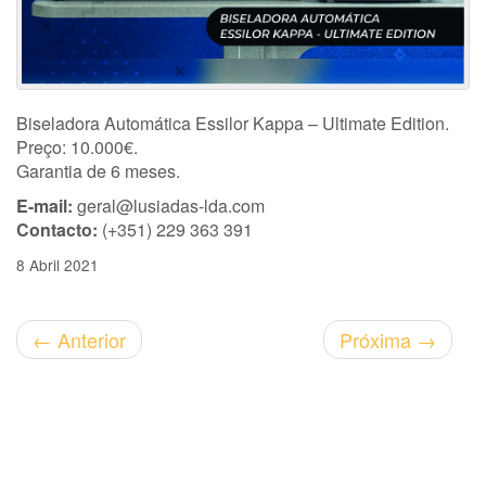
Biseladora Automática Essilor Kappa – Ultimate Edition.
Preço: 10.000€.
Garantia de 6 meses.
E-mail:
geral@lusiadas-lda.com
Contacto:
(+351) 229 363 391
8 Abril 2021
←
Anterior
Próxima
→