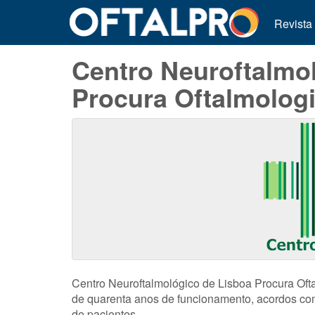
Revista
Centro Neuroftalmo
Procura Oftalmolog
Centro Neuroftalmológico de Lisboa Procura Ofta
de quarenta anos de funcionamento, acordos com
de pacientes.