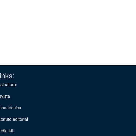
inks:
sinatura
vista
cha técnica
tatuto editorial
dia kit