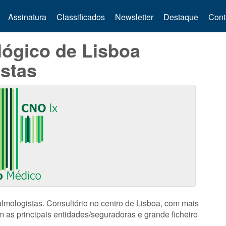
Assinatura
Classificados
Newsletter
Destaque
Cont
lógico de Lisboa
istas
lmologistas. Consultório no centro de Lisboa, com mais
 as principais entidades/seguradoras e grande ficheiro