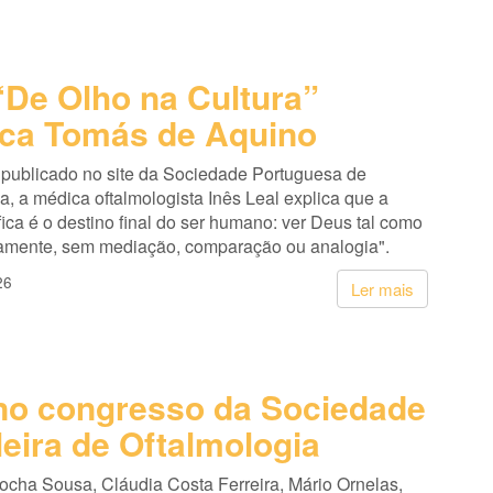
De Olho na Cultura”
ca Tomás de Aquino
 publicado no site da Sociedade Portuguesa de
a, a médica oftalmologista Inês Leal explica que a
ifica é o destino final do ser humano: ver Deus tal como
etamente, sem mediação, comparação ou analogia".
26
Ler mais
o congresso da Sociedade
leira de Oftalmologia
cha Sousa, Cláudia Costa Ferreira, Mário Ornelas,