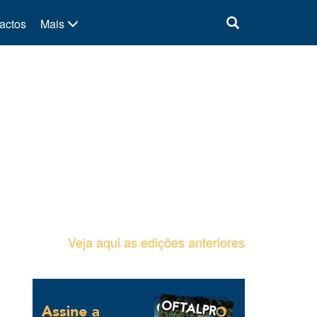
actos
Mais
Veja aqui as edições anteriores