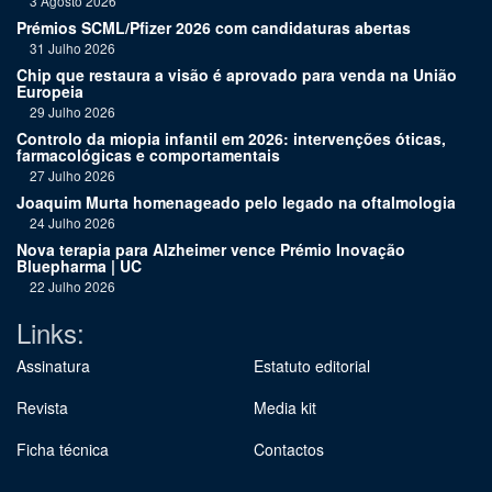
3 Agosto 2026
Prémios SCML/Pfizer 2026 com candidaturas abertas
31 Julho 2026
Chip que restaura a visão é aprovado para venda na União
Europeia
29 Julho 2026
Controlo da miopia infantil em 2026: intervenções óticas,
farmacológicas e comportamentais
27 Julho 2026
Joaquim Murta homenageado pelo legado na oftalmologia
24 Julho 2026
Nova terapia para Alzheimer vence Prémio Inovação
Bluepharma | UC
22 Julho 2026
Links:
Assinatura
Estatuto editorial
Revista
Media kit
Ficha técnica
Contactos