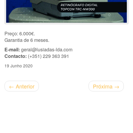
Preço: 6.000€.
Garantia de 6 meses.
E-mail:
geral@lusiadas-lda.com
Contacto:
(+351) 229 363 391
19 Junho 2020
←
Anterior
Próxima
→