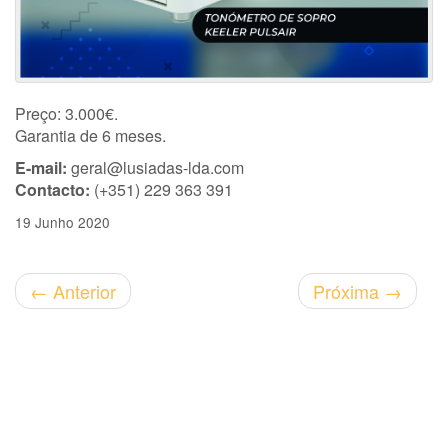
Preço: 3.000€.
Garantia de 6 meses.
E-mail:
geral@lusiadas-lda.com
Contacto:
(+351) 229 363 391
19 Junho 2020
←
Anterior
Próxima
→