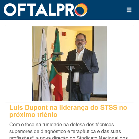
Luís Dupont na liderança do STSS no
próximo triénio
Com o foco na “unidade na defesa dos técnicos
superiores de diagnóstico e terapêutica e das suas
profissões”, a nova direção do Sindicato Nacional dos