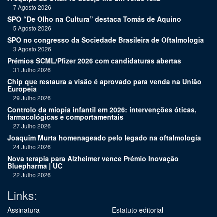
7 Agosto 2026
SPO “De Olho na Cultura” destaca Tomás de Aquino
5 Agosto 2026
SPO no congresso da Sociedade Brasileira de Oftalmologia
3 Agosto 2026
Prémios SCML/Pfizer 2026 com candidaturas abertas
31 Julho 2026
Chip que restaura a visão é aprovado para venda na União
Europeia
29 Julho 2026
Controlo da miopia infantil em 2026: intervenções óticas,
farmacológicas e comportamentais
27 Julho 2026
Joaquim Murta homenageado pelo legado na oftalmologia
24 Julho 2026
Nova terapia para Alzheimer vence Prémio Inovação
Bluepharma | UC
22 Julho 2026
Links:
Assinatura
Estatuto editorial