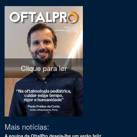
Clique para ler
Mais notícias:
A equipa da OftalPro deseja-lhe um verão feliz