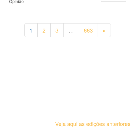
Opinião
1
2
3
…
663
»
Veja aqui as edições anteriores