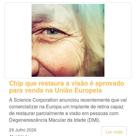
Chip que restaura a visão é aprovado
para venda na União Europeia
A Science Corporation anunciou recentemente que vai
comercializar na Europa um implante de retina capaz
de restaurar parcialmente a visão em pessoas com
Degenerescência Macular da Idade (DMI).
29 Julho 2026
Ler mais