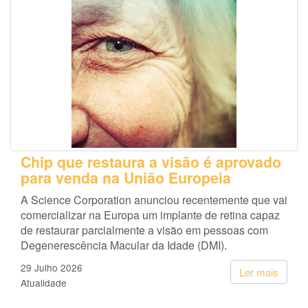
Chip que restaura a visão é aprovado
para venda na União Europeia
A Science Corporation anunciou recentemente que vai
comercializar na Europa um implante de retina capaz
de restaurar parcialmente a visão em pessoas com
Degenerescência Macular da Idade (DMI).
29 Julho 2026
Ler mais
Atualidade