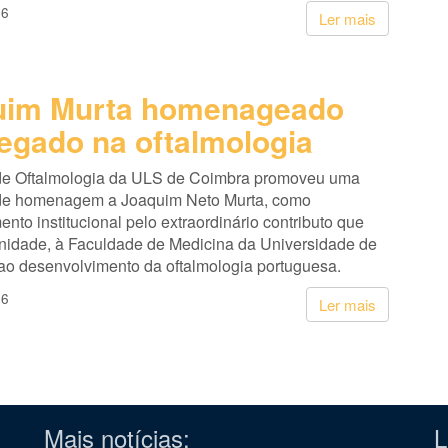
26
Ler mais
uim Murta homenageado
legado na oftalmologia
de Oftalmologia da ULS de Coimbra promoveu uma
de homenagem a Joaquim Neto Murta, como
nto institucional pelo extraordinário contributo que
unidade, à Faculdade de Medicina da Universidade de
ao desenvolvimento da oftalmologia portuguesa.
26
Ler mais
Mais notícias:
L