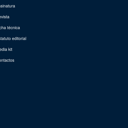
sinatura
vista
cha técnica
tatuto editorial
dia kit
ontactos