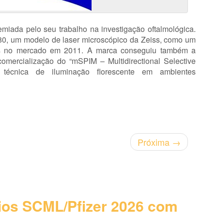
miada pelo seu trabalho na investigação oftalmológica.
0, um modelo de laser microscópico da Zeiss, como um
dos no mercado em 2011. A marca conseguiu também a
comercialização do “mSPIM – Multidirectional Selective
 técnica de iluminação florescente em ambientes
Próxima
→
os SCML/Pfizer 2026 com