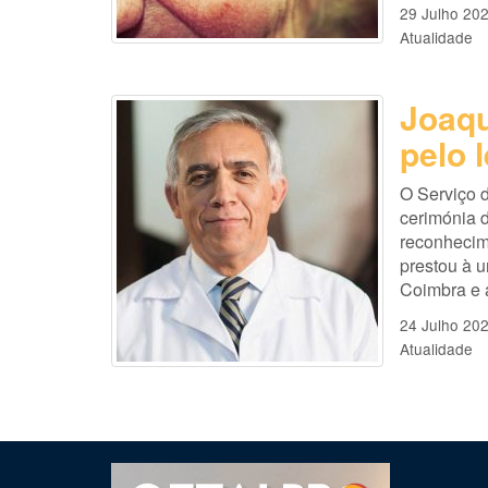
29 Julho 20
Atualidade
Joaq
pelo 
O Serviço 
cerimónia 
reconhecime
prestou à 
Coimbra e 
24 Julho 20
Atualidade