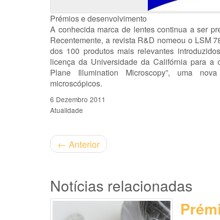
Prémios e desenvolvimento
A conhecida marca de lentes continua a ser pre
Recentemente, a revista R&D nomeou o LSM 78
dos 100 produtos mais relevantes introduzi
licença da Universidade da Califórnia para a 
Plane Illumination Microscopy”, uma nova
microscópicos.
6 Dezembro 2011
Atualidade
←
Anterior
Notícias relacionadas
Prémi