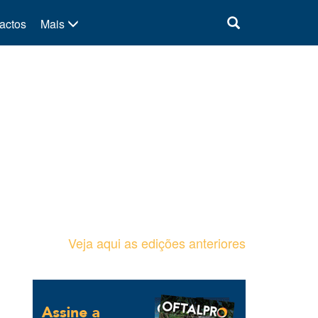
actos
Mais
Veja aqui as edições anteriores