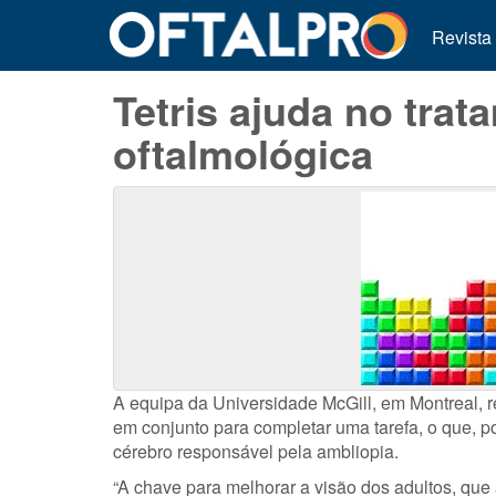
Revista
Tetris ajuda no tra
oftalmológica
A equipa da Universidade McGill, em Montreal, re
em conjunto para completar uma tarefa, o que, po
cérebro responsável pela ambliopia.
“A chave para melhorar a visão dos adultos, que