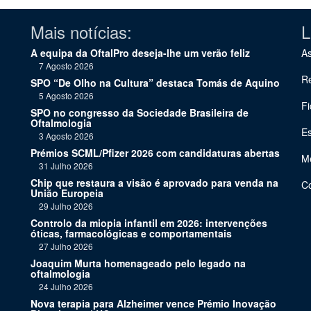
Mais notícias:
L
A equipa da OftalPro deseja-lhe um verão feliz
As
7 Agosto 2026
Re
SPO “De Olho na Cultura” destaca Tomás de Aquino
5 Agosto 2026
Fi
SPO no congresso da Sociedade Brasileira de
Oftalmologia
Es
3 Agosto 2026
Prémios SCML/Pfizer 2026 com candidaturas abertas
Me
31 Julho 2026
Chip que restaura a visão é aprovado para venda na
C
União Europeia
29 Julho 2026
Controlo da miopia infantil em 2026: intervenções
óticas, farmacológicas e comportamentais
27 Julho 2026
Joaquim Murta homenageado pelo legado na
oftalmologia
24 Julho 2026
Nova terapia para Alzheimer vence Prémio Inovação