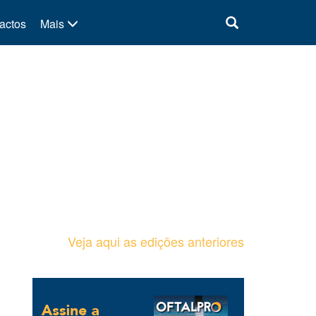
actos
Mais
Veja aqui as edições anteriores