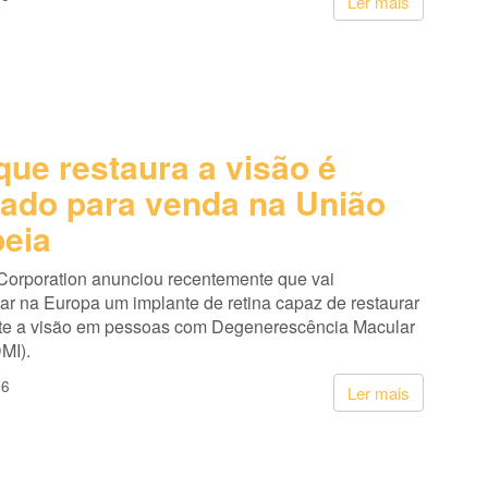
Ler mais
que restaura a visão é
ado para venda na União
eia
Corporation anunciou recentemente que vai
ar na Europa um implante de retina capaz de restaurar
te a visão em pessoas com Degenerescência Macular
MI).
26
Ler mais