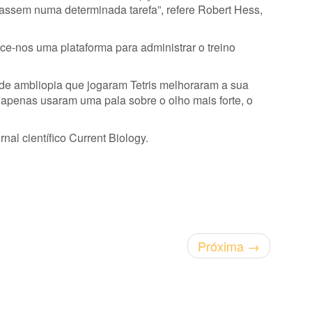
assem numa determinada tarefa”, refere Robert Hess,
ce-nos uma plataforma para administrar o treino
 de ambliopia que jogaram Tetris melhoraram a sua
apenas usaram uma pala sobre o olho mais forte, o
nal científico Current Biology.
Próxima
→