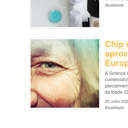
Atualidade
Chip 
aprov
Europ
A Science 
comercializ
parcialmen
da Idade (D
29 Julho 20
Atualidade