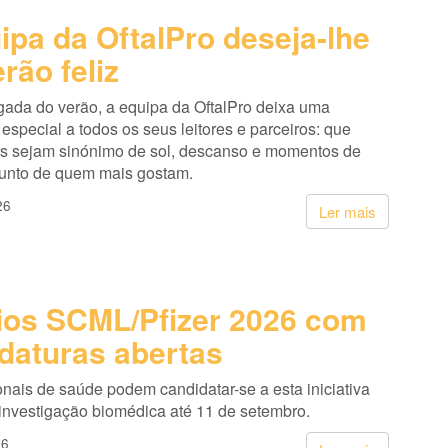
ipa da OftalPro deseja-lhe
rão feliz
ada do verão, a equipa da OftalPro deixa uma
pecial a todos os seus leitores e parceiros: que
s sejam sinónimo de sol, descanso e momentos de
junto de quem mais gostam.
26
Ler mais
os SCML/Pfizer 2026 com
daturas abertas
onais de saúde podem candidatar-se a esta iniciativa
 investigação biomédica até 11 de setembro.
26