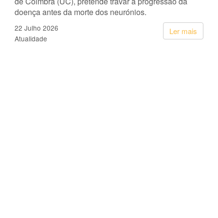
de Coimbra (UC), pretende travar a progressão da
doença antes da morte dos neurónios.
22 Julho 2026
Ler mais
Atualidade