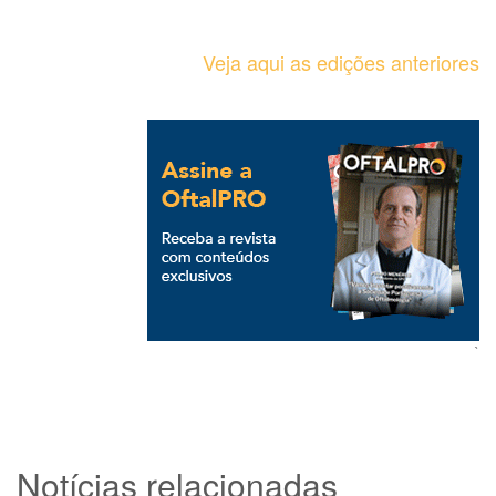
Veja aqui as edições anteriores
`
Notícias relacionadas