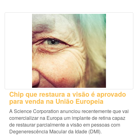
Chip que restaura a visão é aprovado
para venda na União Europeia
A Science Corporation anunciou recentemente que vai
comercializar na Europa um implante de retina capaz
de restaurar parcialmente a visão em pessoas com
Degenerescência Macular da Idade (DMI).