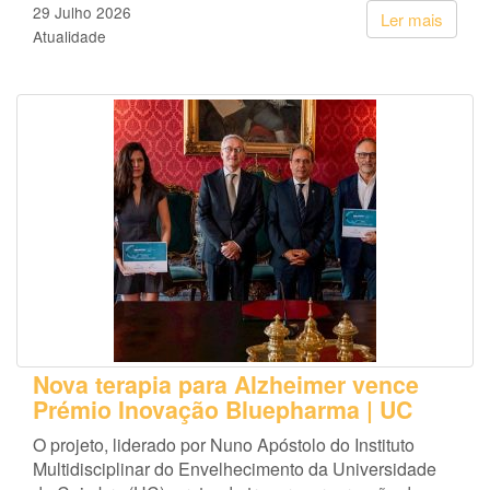
29 Julho 2026
Ler mais
Atualidade
Nova terapia para Alzheimer vence
Prémio Inovação Bluepharma | UC
O projeto, liderado por Nuno Apóstolo do Instituto
Multidisciplinar do Envelhecimento da Universidade