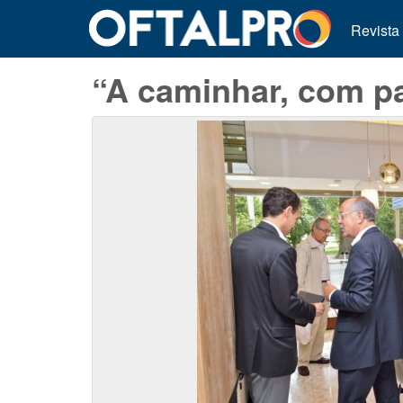
Revista
“A caminhar, com p