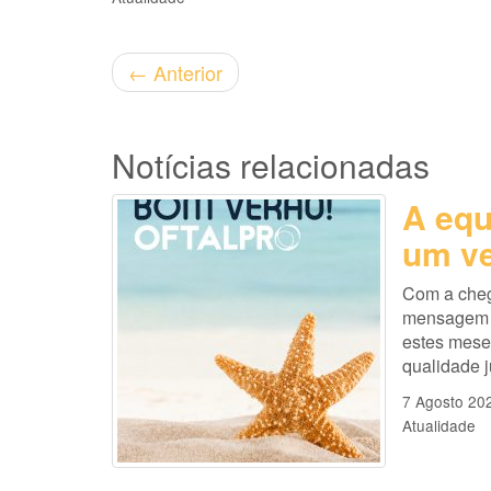
←
Anterior
Notícias relacionadas
A equ
um ve
Com a cheg
mensagem es
estes mese
qualidade 
7 Agosto 20
Atualidade