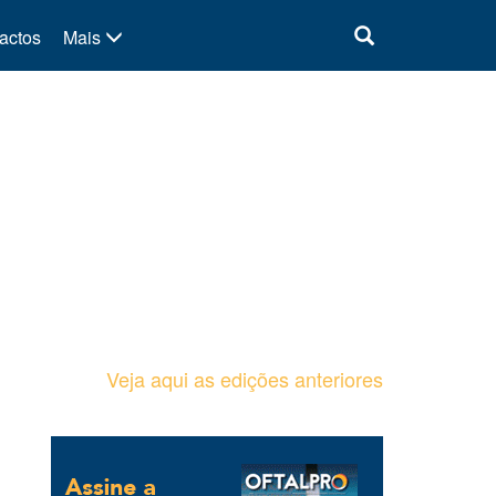
actos
Mais
Veja aqui as edições anteriores