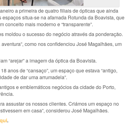
eiro a primeira de quatro filiais de ópticas que ainda
 espaços situa-se na afamada Rotunda da Boavista, que
m conceito mais moderno e “transparente”.
res moldou o sucesso do negócio através da ponderação.
a aventura”, como nos confidenciou José Magalhães, um
iam “arejar” a imagem da óptica da Boavista.
s 18 anos de “cansaço”, um espaço que estava “antigo,
idade de dar uma arrumadela”.
ntigos e emblemáticos negócios da cidade do Porto,
ência.
ra assustar os nossos clientes. Criámos um espaço no
estivessem em casa”, considerou José Magalhães.
qui
.