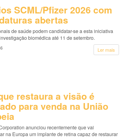
os SCML/Pfizer 2026 com
daturas abertas
onais de saúde podem candidatar-se a esta iniciativa
 investigação biomédica até 11 de setembro.
26
Ler mais
que restaura a visão é
ado para venda na União
eia
Corporation anunciou recentemente que vai
ar na Europa um implante de retina capaz de restaurar