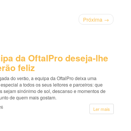
Próxima
→
ipa da OftalPro deseja-lhe
rão feliz
ada do verão, a equipa da OftalPro deixa uma
pecial a todos os seus leitores e parceiros: que
s sejam sinónimo de sol, descanso e momentos de
junto de quem mais gostam.
26
Ler mais