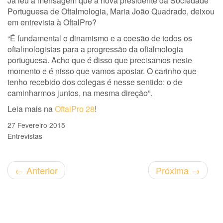
Já leu a mensagem que a nova presidente da Sociedade
Portuguesa de Oftalmologia, Maria João Quadrado, deixou
em entrevista à OftalPro?
“É fundamental o dinamismo e a coesão de todos os
oftalmologistas para a progressão da oftalmologia
portuguesa. Acho que é disso que precisamos neste
momento e é nisso que vamos apostar. O carinho que
tenho recebido dos colegas é nesse sentido: o de
caminharmos juntos, na mesma direção”.
Leia mais na
OftalPro 28
!
27 Fevereiro 2015
Entrevistas
←
Anterior
Próxima
→