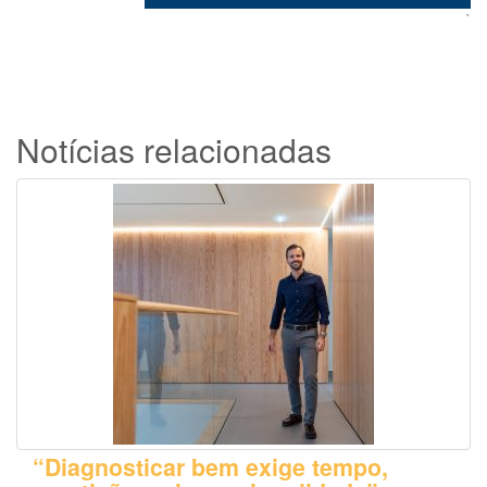
`
Notícias relacionadas
“Diagnosticar bem exige tempo,