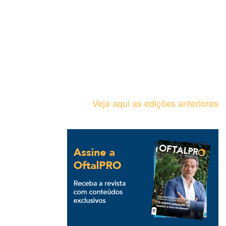
Veja aqui as edições anteriores