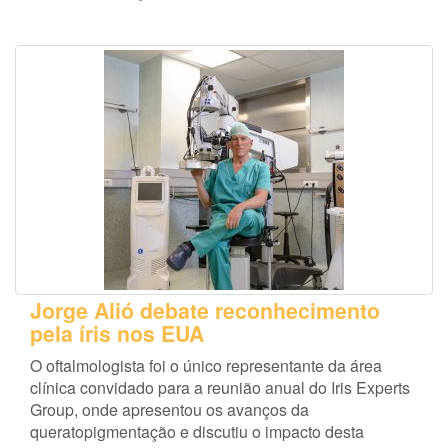
Jorge Alió debate reconhecimento
pela íris nos EUA
O oftalmologista foi o único representante da área
clínica convidado para a reunião anual do Iris Experts
Group, onde apresentou os avanços da
queratopigmentação e discutiu o impacto desta