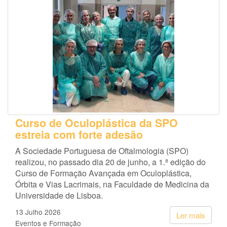
Curso de Oculoplástica da SPO
estreia com forte adesão
A Sociedade Portuguesa de Oftalmologia (SPO)
realizou, no passado dia 20 de junho, a 1.ª edição do
Curso de Formação Avançada em Oculoplástica,
Órbita e Vias Lacrimais, na Faculdade de Medicina da
Universidade de Lisboa.
13 Julho 2026
Ler mais
Eventos e Formação