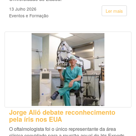
13 Julho 2026
Ler mais
Eventos e Formação
Jorge Alió debate reconhecimento
pela íris nos EUA
O oftalmologista foi o único representante da área
clínica convidado para a reunião anual do Iris Experts