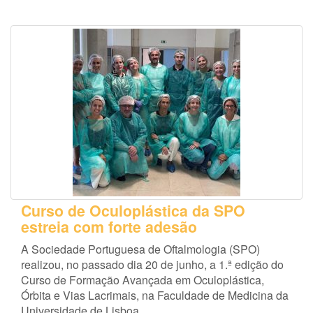
Curso de Oculoplástica da SPO
estreia com forte adesão
A Sociedade Portuguesa de Oftalmologia (SPO)
realizou, no passado dia 20 de junho, a 1.ª edição do
Curso de Formação Avançada em Oculoplástica,
Órbita e Vias Lacrimais, na Faculdade de Medicina da
Universidade de Lisboa.