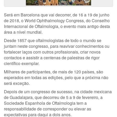
Será em Barcelona que vai decorrer, de 16 a 19 de junho
de 2018, o World Ophthalmology Congress, do Conselho
Internacional de Oftalmologia, o evento mais antigo desta
área a nível mundial.
Desde 1857 que oftalmologistas de todo o mundo se
juntam neste congresso, para reavivar conhecimentos ou
fortalecer laços com outros profissionais, criar novos
contactos e assistir a centenas de palestras de rigor
científico exemplar.
Milhares de participantes, de mais de 120 países, são
esperados em todas as edições, pelo que a próxima não
será exceção.
Depois de um congresso de sucesso, na cidade mexicana
de Guadalajara, que decorreu de 5 a 9 de fevereiro, a
Sociedade Espanhola de Oftalmologia tem a
responsabilidade de corresponder ou elevar as
expectativas para daqui a dois anos.