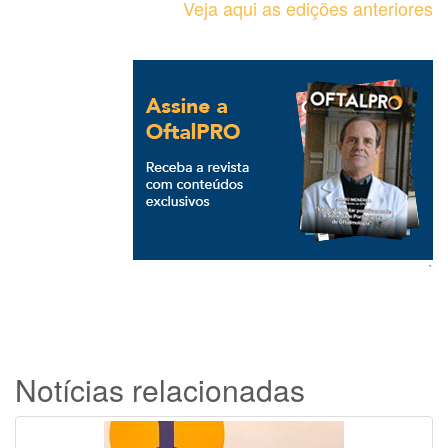
Veja aqui as edições anteriores
`
Notícias relacionadas