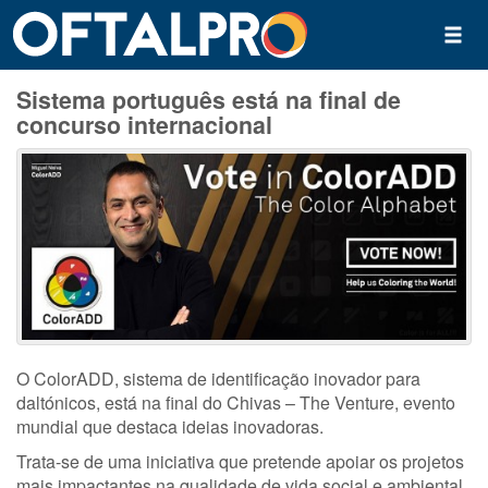
Sistema português está na final de
concurso internacional
O ColorADD, sistema de identificação inovador para
daltónicos, está na final do Chivas – The Venture, evento
mundial que destaca ideias inovadoras.
Trata-se de uma iniciativa que pretende apoiar os projetos
mais impactantes na qualidade de vida social e ambiental,