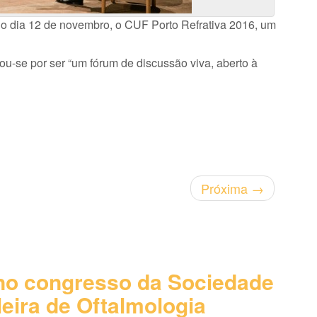
o dia 12 de novembro, o CUF Porto Refrativa 2016, um
ou-se por ser “um fórum de discussão viva, aberto à
Próxima
→
o congresso da Sociedade
leira de Oftalmologia