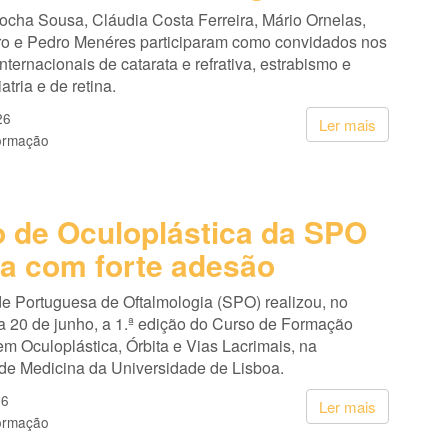
cha Sousa, Cláudia Costa Ferreira, Mário Ornelas,
ro e Pedro Menéres participaram como convidados nos
nternacionais de catarata e refrativa, estrabismo e
atria e de retina.
26
Ler mais
ormação
 de Oculoplástica da SPO
ia com forte adesão
e Portuguesa de Oftalmologia (SPO) realizou, no
a 20 de junho, a 1.ª edição do Curso de Formação
m Oculoplástica, Órbita e Vias Lacrimais, na
de Medicina da Universidade de Lisboa.
26
Ler mais
ormação