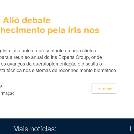
 Alió debate
hecimento pela íris nos
gista foi o único representante da área clínica
ara a reunião anual do Iris Experts Group, onde
 os avanços da queratopigmentação e discutiu o
sta técnica nos sistemas de reconhecimento biométrico
26
Ler mais
ormação
Mais notícias:
L