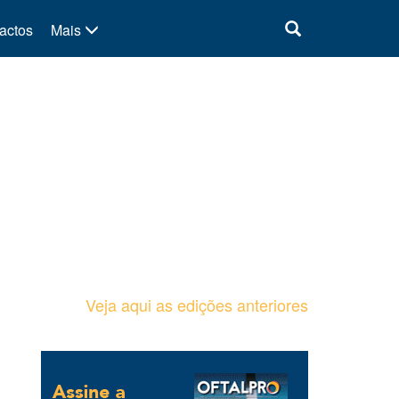
actos
Mais
Veja aqui as edições anteriores