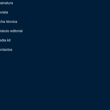
sinatura
vista
cha técnica
tatuto editorial
dia kit
ontactos