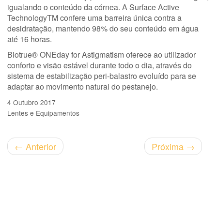
igualando o conteúdo da córnea. A Surface Active
Technology
TM
confere uma barreira única contra a
desidratação, mantendo 98% do seu conteúdo em água
até 16 horas.
Biotrue® ONEday for Astigmatism oferece ao utilizador
conforto e visão estável durante todo o dia, através do
sistema de estabilização peri-balastro evoluído para se
adaptar ao movimento natural do pestanejo.
4 Outubro 2017
Lentes e Equipamentos
←
Anterior
Próxima
→