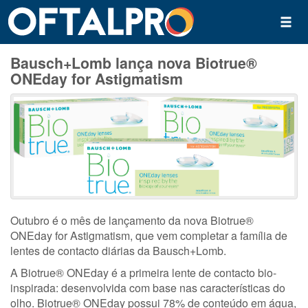
Bausch+Lomb lança nova Biotrue®
ONEday for Astigmatism
Outubro é o mês de lançamento da nova Biotrue®
ONEday for Astigmatism, que vem completar a família de
lentes de contacto diárias da Bausch+Lomb.
A Biotrue® ONEday é a primeira lente de contacto bio-
inspirada: desenvolvida com base nas características do
olho. Biotrue® ONEday possui 78% de conteúdo em água,