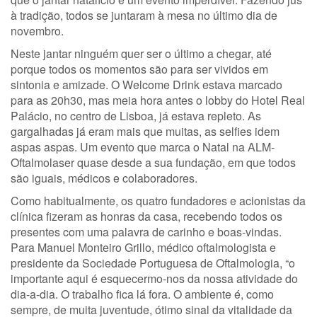
à tradição, todos se juntaram à mesa no último dia de
novembro.
Neste jantar ninguém quer ser o último a chegar, até
porque todos os momentos são para ser vividos em
sintonia e amizade. O Welcome Drink estava marcado
para as 20h30, mas meia hora antes o lobby do Hotel Real
Palácio, no centro de Lisboa, já estava repleto. As
gargalhadas já eram mais que muitas, as selfies idem
aspas aspas. Um evento que marca o Natal na ALM-
Oftalmolaser quase desde a sua fundação, em que todos
são iguais, médicos e colaboradores.
Como habitualmente, os quatro fundadores e acionistas da
clínica fizeram as honras da casa, recebendo todos os
presentes com uma palavra de carinho e boas-vindas.
Para Manuel Monteiro Grillo, médico oftalmologista e
presidente da Sociedade Portuguesa de Oftalmologia, “o
importante aqui é esquecermo-nos da nossa atividade do
dia-a-dia. O trabalho fica lá fora. O ambiente é, como
sempre, de muita juventude, ótimo sinal da vitalidade da